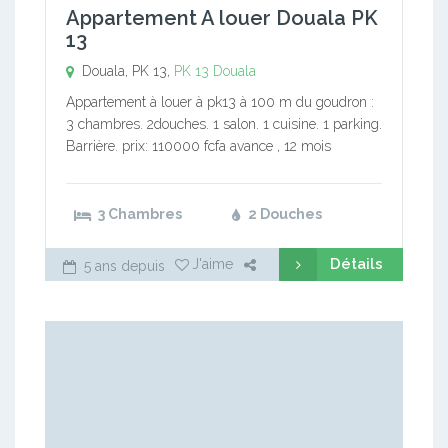
Appartement A louer Douala PK
13
Douala, PK 13,
PK 13
Douala
Appartement à louer à pk13 à 100 m du goudron :
3 chambres. 2douches. 1 salon. 1 cuisine. 1 parking.
Barrière. prix: 110000 fcfa avance , 12 mois
3 Chambres
2 Douches
Détails
J'aime
5 ans depuis