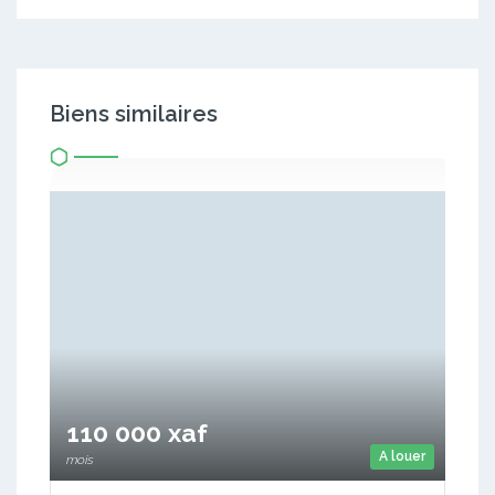
Biens similaires
110 000 xaf
A louer
mois