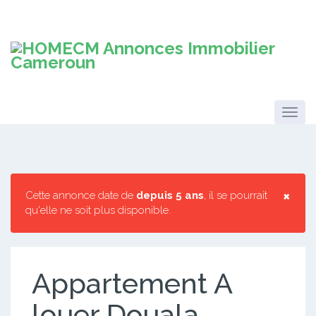
×
Cette annonce date de
depuis 5 ans
, il se pourrait
qu'elle ne soit plus disponible.
Appartement A
louer Douala