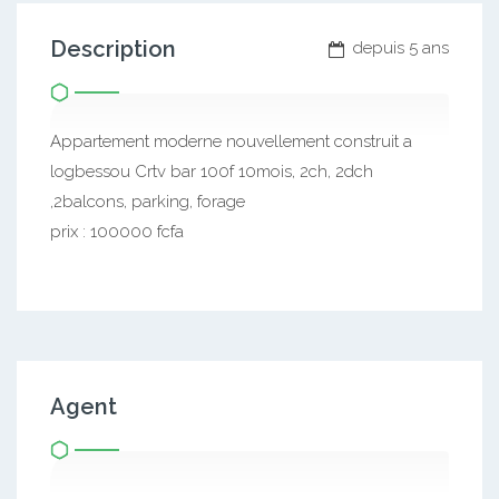
Description
depuis 5 ans
Appartement moderne nouvellement construit a
logbessou Crtv bar 100f 10mois, 2ch, 2dch
,2balcons, parking, forage
prix : 100000 fcfa
Agent