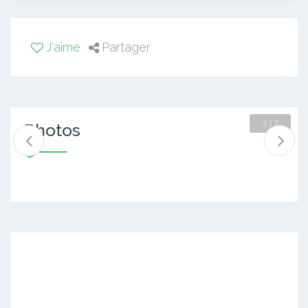
J'aime
Partager
4 / 7
Photos