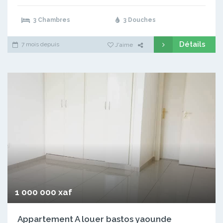
3 Chambres
3 Douches
Détails
7 mois depuis
J'aime
1 000 000 xaf
Appartement A louer bastos yaounde