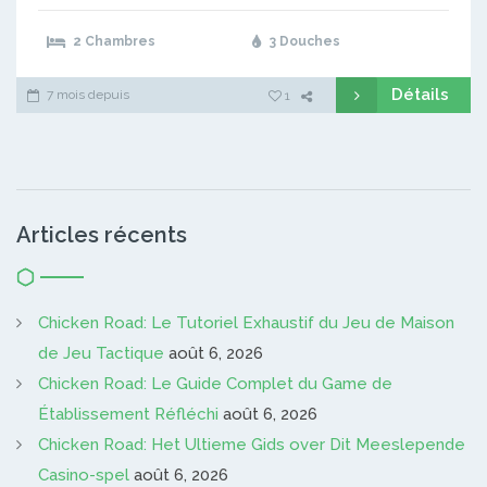
2 Chambres
3 Douches
Détails
7 mois depuis
1
Articles récents
Chicken Road: Le Tutoriel Exhaustif du Jeu de Maison
de Jeu Tactique
août 6, 2026
Chicken Road: Le Guide Complet du Game de
Établissement Réfléchi
août 6, 2026
Chicken Road: Het Ultieme Gids over Dit Meeslepende
Casino-spel
août 6, 2026