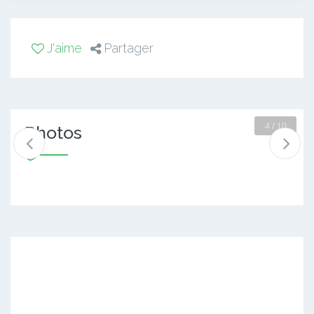
J'aime
Partager
4 / 10
Photos