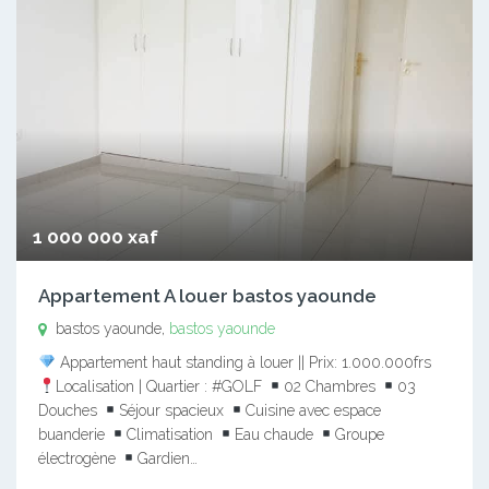
1 000 000 xaf
Appartement A louer bastos yaounde
bastos yaounde,
bastos yaounde
Appartement haut standing à louer || Prix: 1.000.000frs
Localisation | Quartier : #GOLF
02 Chambres
03
Douches
Séjour spacieux
Cuisine avec espace
buanderie
Climatisation
Eau chaude
Groupe
électrogène
Gardien…