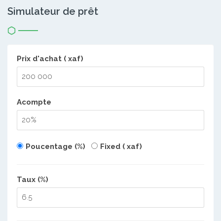
Simulateur de prêt
Prix d'achat ( xaf)
Acompte
Poucentage (%)
Fixed ( xaf)
Taux (%)