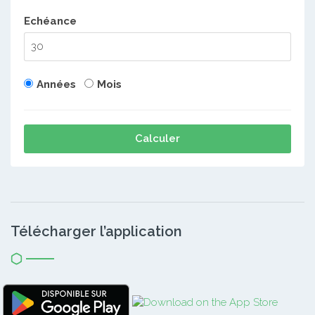
Echéance
Années
Mois
Calculer
Télécharger l’application