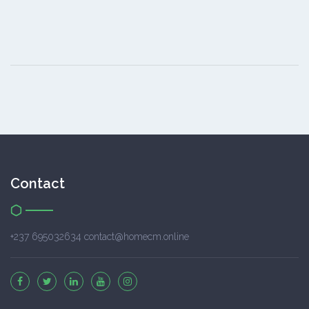
Contact
+237 695032634 contact@homecm.online