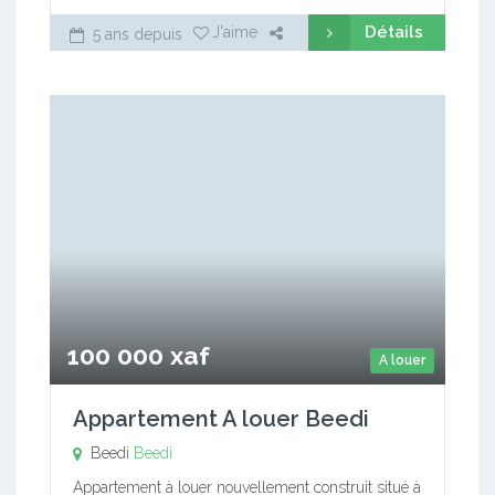
Détails
J'aime
5 ans depuis
100 000 xaf
A louer
Appartement A louer Beedi
Beedi
Beedi
Appartement à louer nouvellement construit situé à