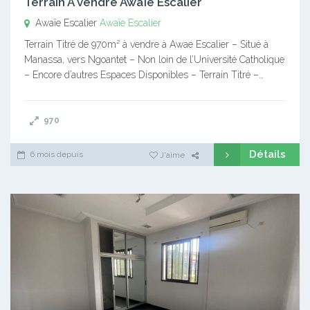
Terrain A vendre Awaïe Escalier
Awaïe Escalier
Awaïe Escalier
Terrain Titré de 970m² à vendre à Awae Escalier – Situé à
Manassa, vers Ngoantet – Non loin de l’Université Catholique
– Encore d’autres Espaces Disponibles – Terrain Titré –…
970
Détails
6 mois depuis
J'aime