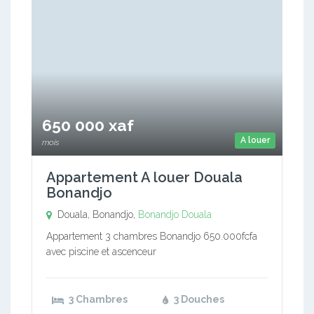
650 000 xaf
A louer
mois
Appartement A louer Douala
Bonandjo
Douala, Bonandjo,
Bonandjo
Douala
Appartement 3 chambres Bonandjo 650.000fcfa
avec piscine et ascenceur
3 Chambres
3 Douches