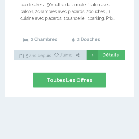
beedi saker a 50mettre de la route. 1salon avec
balcon, 2chambres avec placards, 2douches , 1
cuisine avec placards, 1buanderie , 1parking. Prix…
2 Chambres
2 Douches
Détails
J'aime
5 ans depuis
Toutes Les Offres