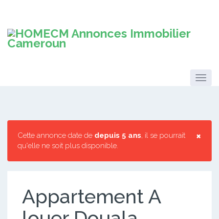
×
Cette annonce date de
depuis 5 ans
, il se pourrait
qu'elle ne soit plus disponible.
Appartement A
louer Douala