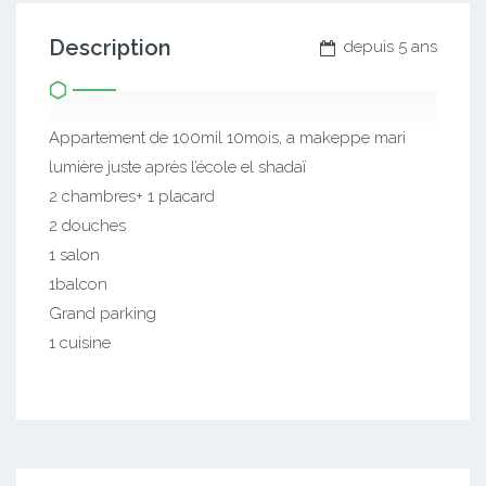
Description
depuis 5 ans
Appartement de 100mil 10mois, a makeppe mari
lumière juste après l’école el shadaï
2 chambres+ 1 placard
2 douches
1 salon
1balcon
Grand parking
1 cuisine