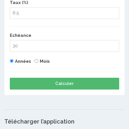
Taux (%)
Echéance
Années
Mois
Calculer
Télécharger l’application