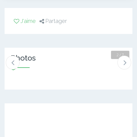
J'aime
Partager
2 / 7
Photos