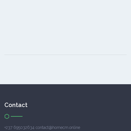
Contact
+237 695032634 contact@homecm.online