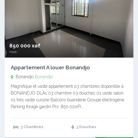
850 000 xaf
mois
Appartement A louer Bonandjo
Bonandjo
Bonandjo
Magnifique et vaste appartement 03 chambres disponible à
BONANDJO DLA1 03 chambre 03 douches 01 vaste salon
01 très vaste cuisine Balcons buanderie Groupe électrogène
Parking forage gardin Prx: 850.000Fr…
3 Chambres
3 Douches