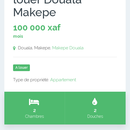
Makepe
100 000 xaf
mois
Douala, Makepe,
Makepe
Douala
A louer
Type de propriété:
Appartement
2
2
Chambres
Douches