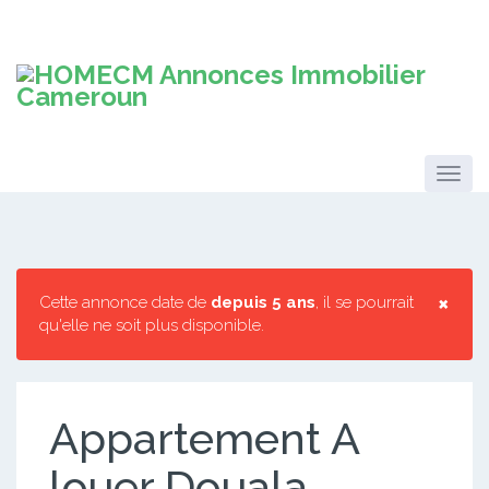
×
Cette annonce date de
depuis 5 ans
, il se pourrait
qu'elle ne soit plus disponible.
Appartement A
louer Douala