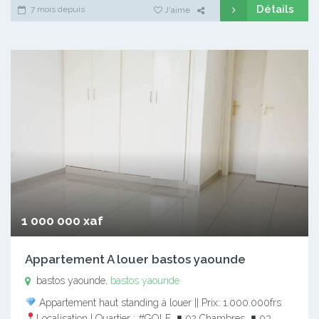
Détails
7 mois depuis
J'aime
1 000 000 xaf
Appartement A louer bastos yaounde
bastos yaounde,
bastos yaounde
Appartement haut standing à louer || Prix: 1.000.000frs
Localisation | Quartier : #GOLF
02 Chambres
03