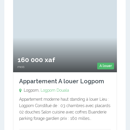
160 000 xaf
A louer
mois
Appartement A louer Logpom
Logpom,
Logpom
Douala
Appartement moderne haut standing à louer Lieu :
Logpom Constitué de : 03 chambres avec placards
02 douches Salon cuisine avec coffres Buanderie
parking forage gardien prix : 160 milles…