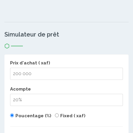
Simulateur de prêt
Prix d'achat ( xaf)
Acompte
Poucentage (%)
Fixed ( xaf)