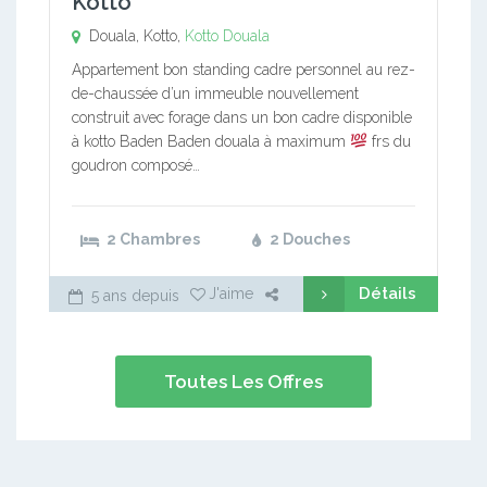
Kotto
Douala, Kotto,
Kotto
Douala
Appartement bon standing cadre personnel au rez-
de-chaussée d’un immeuble nouvellement
construit avec forage dans un bon cadre disponible
à kotto Baden Baden douala à maximum
frs du
goudron composé…
2 Chambres
2 Douches
Détails
J'aime
5 ans depuis
Toutes Les Offres