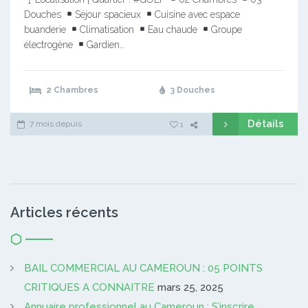
Douches
Séjour spacieux
Cuisine avec espace
buanderie
Climatisation
Eau chaude
Groupe
électrogène
Gardien…
2 Chambres
3 Douches
Détails
7 mois depuis
1
Articles récents
BAIL COMMERCIAL AU CAMEROUN : 05 POINTS
CRITIQUES A CONNAITRE
mars 25, 2025
Annuaire professionnel au Cameroun : S’inscrire