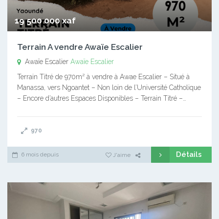
19 500 000 xaf
Terrain A vendre Awaïe Escalier
Awaïe Escalier
Awaïe Escalier
Terrain Titré de 970m² à vendre à Awae Escalier – Situé à
Manassa, vers Ngoantet – Non loin de l’Université Catholique
– Encore d’autres Espaces Disponibles – Terrain Titré –…
970
Détails
6 mois depuis
J'aime