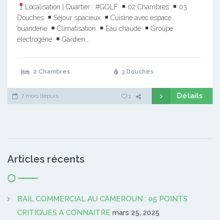
Localisation | Quartier : #GOLF
02 Chambres
03
Douches
Séjour spacieux
Cuisine avec espace
buanderie
Climatisation
Eau chaude
Groupe
électrogène
Gardien…
2 Chambres
3 Douches
Détails
7 mois depuis
1
Articles récents
BAIL COMMERCIAL AU CAMEROUN : 05 POINTS
CRITIQUES A CONNAITRE
mars 25, 2025