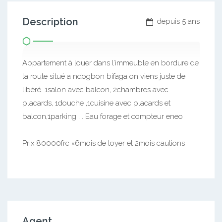
Description
depuis 5 ans
Appartement à louer dans l’immeuble en bordure de
la route situé a ndogbon bifaga on viens juste de
libéré. 1salon avec balcon, 2chambres avec
placards, 1douche ,1cuisine avec placards et
balcon,1parking . . Eau forage et compteur eneo
Prix 80000frc ×6mois de loyer et 2mois cautions
Agent