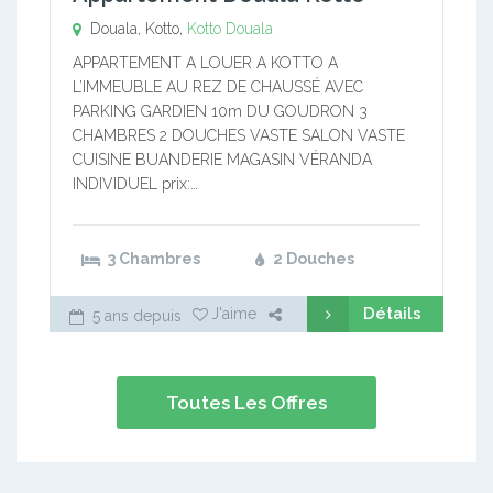
Douala, Kotto,
Kotto
Douala
APPARTEMENT A LOUER A KOTTO A
L’IMMEUBLE AU REZ DE CHAUSSÉ AVEC
PARKING GARDIEN 10m DU GOUDRON 3
CHAMBRES 2 DOUCHES VASTE SALON VASTE
CUISINE BUANDERIE MAGASIN VÉRANDA
INDIVIDUEL prix:…
3 Chambres
2 Douches
Détails
J'aime
5 ans depuis
Toutes Les Offres