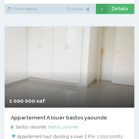
Détails
6 mois depuis
J'aime
1 000 000 xaf
Appartement A louer bastos yaounde
bastos yaounde,
bastos yaounde
Appartement haut standing à louer || Prix: 1.000.000frs