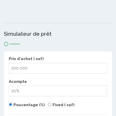
Simulateur de prêt
Prix d'achat ( xaf)
Acompte
Poucentage (%)
Fixed ( xaf)