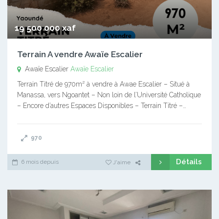
19 500 000 xaf
Terrain A vendre Awaïe Escalier
Awaïe Escalier
Awaïe Escalier
Terrain Titré de 970m² à vendre à Awae Escalier – Situé à
Manassa, vers Ngoantet – Non loin de l’Université Catholique
– Encore d’autres Espaces Disponibles – Terrain Titré –…
970
Détails
6 mois depuis
J'aime