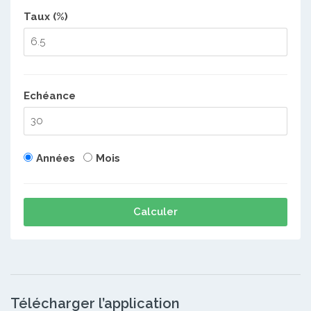
Taux (%)
Echéance
Années
Mois
Calculer
Télécharger l’application