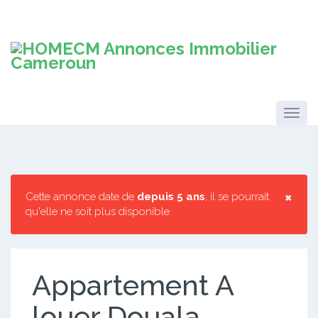
×
Cette annonce date de
depuis 5 ans
, il se pourrait
qu'elle ne soit plus disponible.
Appartement A
louer Douala