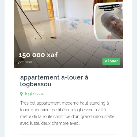
150 000 xaf
A louer
par mois
appartement a-louer à
logbessou
logbessou
Très bel appartement moderne haut standing à
louer qu’on vient de libérer à logbessou à 400
mètre de la route constitué d’un grand salon staffé
avec luste, deux chambre avec…