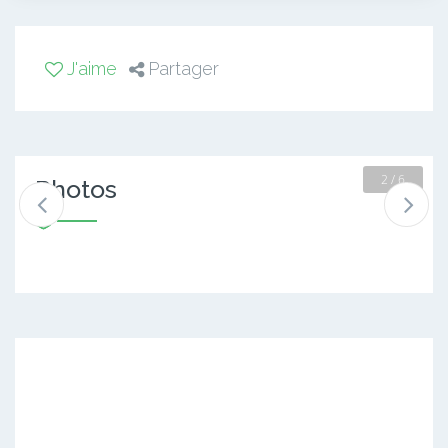
J'aime
Partager
2 / 6
Photos