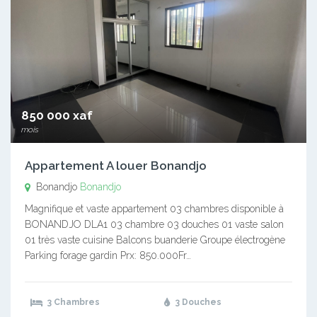
850 000 xaf
mois
Appartement A louer Bonandjo
Bonandjo
Bonandjo
Magnifique et vaste appartement 03 chambres disponible à
BONANDJO DLA1 03 chambre 03 douches 01 vaste salon
01 très vaste cuisine Balcons buanderie Groupe électrogène
Parking forage gardin Prx: 850.000Fr…
3 Chambres
3 Douches