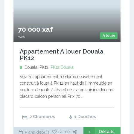
70 000 xaf
A louer
mois
Appartement A louer Douala
PK12
Douala, PK12,
PK12
Douala
Voiala 1 appartement moderne nouvellement
construit à louer à Pk 12 en haut de l immeuble en
bordure de route 2 chambres salon cuisine douche
placard balcon personnel Prix 70…
2 Chambres
1 Douches
Détails
J'aime
5 ans depuis