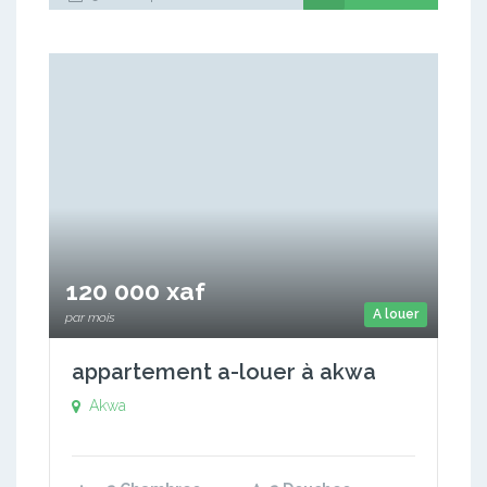
120 000 xaf
A louer
par mois
appartement a-louer à akwa
Akwa