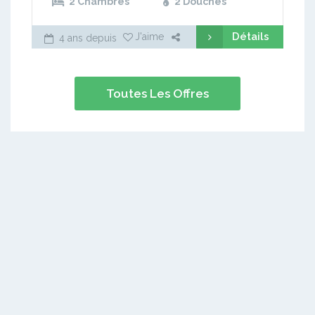
2 Chambres
2 Douches
Détails
J'aime
4 ans depuis
Toutes Les Offres