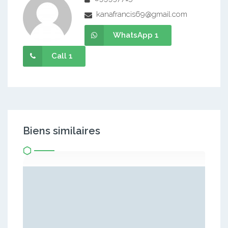
kanafrancis69@gmail.com
WhatsApp 1
Call 1
Biens similaires