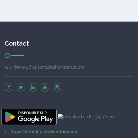
Contact
+237 695032634 contact@homecm.online
Appartement à louer à Yaoundé