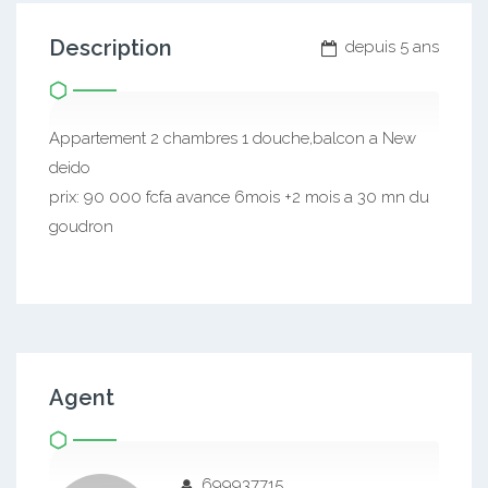
Description
depuis 5 ans
Appartement 2 chambres 1 douche,balcon a New
deido
prix: 90 000 fcfa avance 6mois +2 mois a 30 mn du
goudron
Agent
699937715