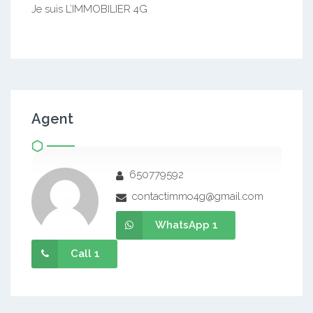
Je suis L’IMMOBILIER 4G
Agent
650779592
contactimmo4g@gmail.com
WhatsApp 1
Call 1