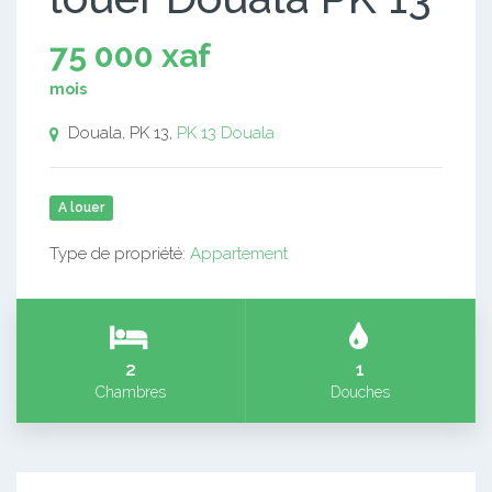
75 000 xaf
mois
Douala, PK 13,
PK 13
Douala
A louer
Type de propriété:
Appartement
2
1
Chambres
Douches