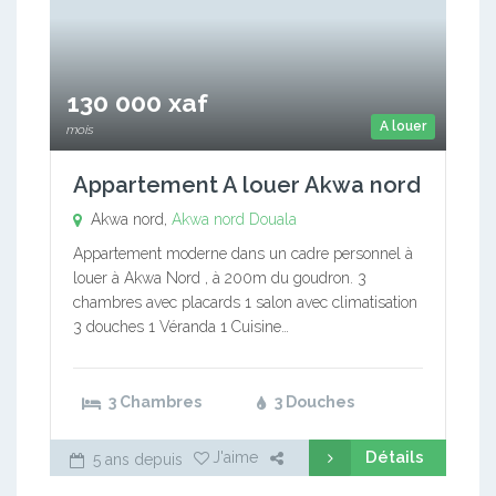
130 000 xaf
A louer
mois
Appartement A louer Akwa nord
Akwa nord,
Akwa nord
Douala
Appartement moderne dans un cadre personnel à
louer à Akwa Nord , à 200m du goudron. 3
chambres avec placards 1 salon avec climatisation
3 douches 1 Véranda 1 Cuisine…
3 Chambres
3 Douches
Détails
J'aime
5 ans depuis