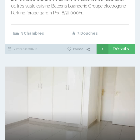
01 très vaste cuisine Balcons buanderie Groupe électrogène
Parking forage gardin Prx: 850.000Fr…
3 Chambres
3 Douches
Détails
7 mois depuis
J'aime