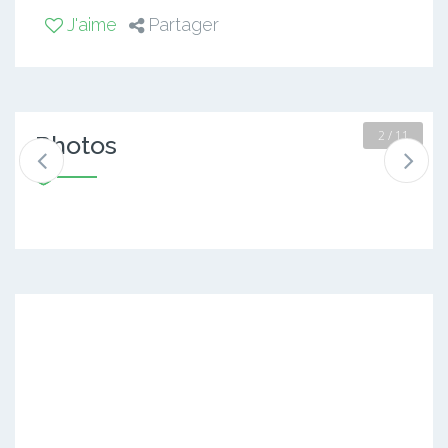
J'aime
Partager
2 / 11
Photos