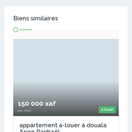
Biens similaires
150 000 xaf
A louer
par mois
appartement a-louer à douala
Ange Raphaël