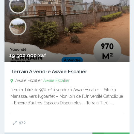
19 500 000 xaf
Terrain A vendre Awaïe Escalier
Awaïe Escalier
Awaïe Escalier
Terrain Titré de 970m² à vendre à Awae Escalier – Situé à
Manassa, vers Ngoantet – Non loin de l’Université Catholique
– Encore d’autres Espaces Disponibles – Terrain Titré –…
970