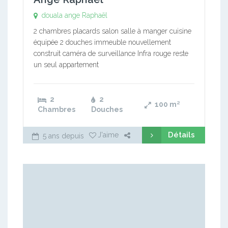
douala ange Raphaël
2 chambres placards salon salle à manger cuisine
équipée 2 douches immeuble nouvellement
construit caméra de surveillance Infra rouge reste
un seul appartement
2
2
100
m²
Chambres
Douches
Détails
J'aime
5 ans depuis