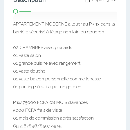
Description
APPARTEMENT MODERNE a louer au PK 13 dans la
barrière sécurisé à l’étage non loin du goudron
02 CHAMBRES avec placards
01 vaste salon
01 grande cuisine avec rangement
01 vaste douche
01 vaste balcon personnelle comme terrasse
01 parking sécurisé par un gardien
Prix/75000 FCFA 08 MOIS d’avances
5000 FCFA frais de visite
01 mois de commission après satisfaction
655067696/650779592