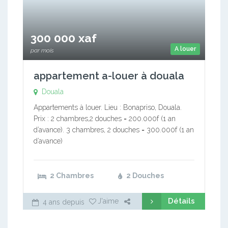
300 000 xaf
A louer
par mois
appartement a-louer à douala
Douala
Appartements à louer. Lieu : Bonapriso, Douala.
Prix : 2 chambres,2 douches = 200.000f (1 an
d’avance). 3 chambres, 2 douches = 300.000f (1 an
d’avance)
2 Chambres
2 Douches
Détails
J'aime
4 ans depuis