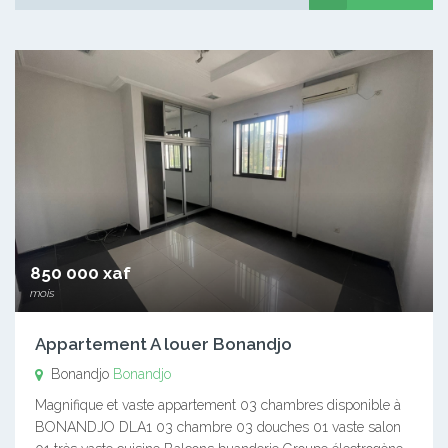
850 000 xaf
mois
Appartement A louer Bonandjo
Bonandjo
Bonandjo
Magnifique et vaste appartement 03 chambres disponible à
BONANDJO DLA1 03 chambre 03 douches 01 vaste salon