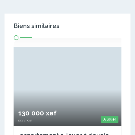
Biens similaires
130 000 xaf
A louer
par mois