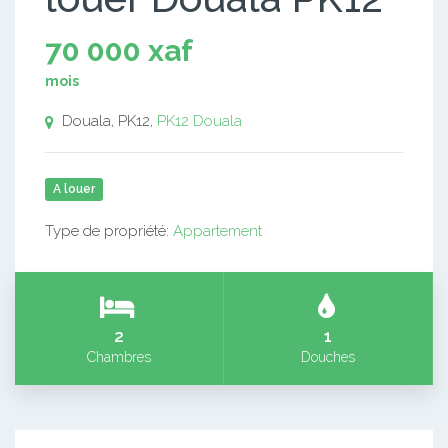
70 000 xaf
mois
Douala, PK12,
PK12
Douala
A louer
Type de propriété:
Appartement
2
1
Chambres
Douches