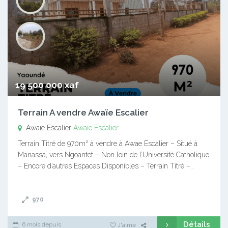
19 500 000 xaf
Terrain A vendre Awaïe Escalier
Awaïe Escalier
Awaïe Escalier
Terrain Titré de 970m² à vendre à Awae Escalier – Situé à
Manassa, vers Ngoantet – Non loin de l’Université Catholique
– Encore d’autres Espaces Disponibles – Terrain Titré –…
970
Détails
6 mois depuis
J'aime