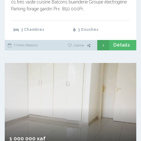
01 très vaste cuisine Balcons buanderie Groupe électrogène
Parking forage gardin Prx: 850.000Fr…
3 Chambres
3 Douches
Détails
7 mois depuis
J'aime
1 000 000 xaf