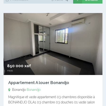
850 000 xaf
mois
Appartement A louer Bonandjo
Bonandjo
Bonandjo
Magnifique et vaste appartement 03 chambres disponible à
BONANDJO DLA1 03 chambre 03 douches 01 vaste salon