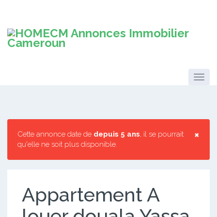
×
Cette annonce date de
depuis 5 ans
, il se pourrait
qu'elle ne soit plus disponible.
Appartement A
louer douala Yassa