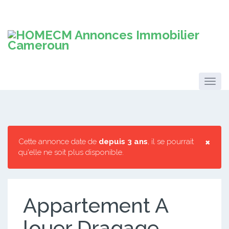
×
Cette annonce date de
depuis 3 ans
, il se pourrait
qu'elle ne soit plus disponible.
Appartement A
louer Dragage