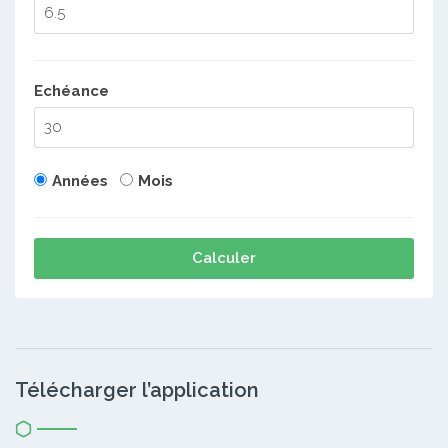
Echéance
Années
Mois
Calculer
Télécharger l’application