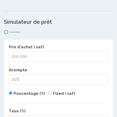
Simulateur de prêt
Prix d'achat ( xaf)
Acompte
Poucentage (%)
Fixed ( xaf)
Taux (%)