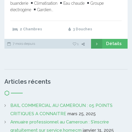
buanderie
Climatisation
Eau chaude
Groupe
électrogène
Gardien…
2 Chambres
3 Douches
Détails
7 mois depuis
1
Articles récents
BAIL COMMERCIAL AU CAMEROUN : 05 POINTS
CRITIQUES A CONNAITRE
mars 25, 2025
Annuaire professionnel au Cameroun : S’inscrire
gratuitement sur service.homecm
janvier 31, 2025