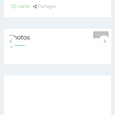
J'aime
Partager
3 / 13
Photos