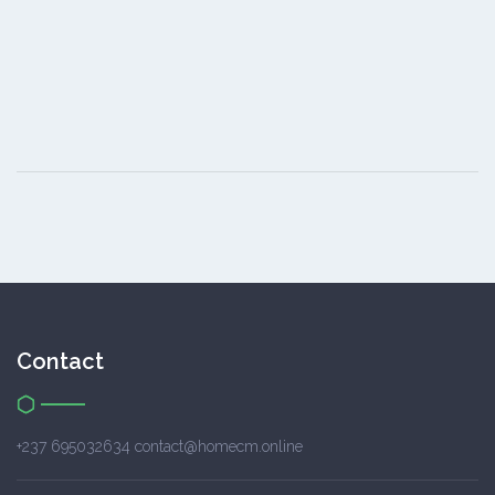
Contact
+237 695032634 contact@homecm.online