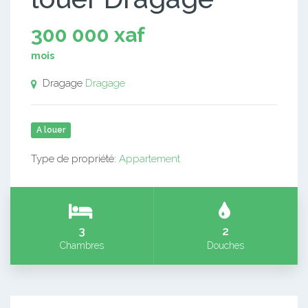
300 000 xaf
mois
Dragage
Dragage
A louer
Type de propriété:
Appartement
3
2
Chambres
Douches