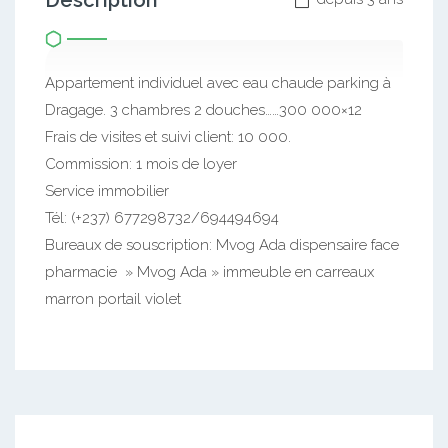
Description
Appartement individuel avec eau chaude parking à
Dragage. 3 chambres 2 douches……300 000×12
Frais de visites et suivi client: 10 000.
Commission: 1 mois de loyer
Service immobilier
Tél: (+237) 677298732/694494694
Bureaux de souscription: Mvog Ada dispensaire face
pharmacie » Mvog Ada » immeuble en carreaux
marron portail violet