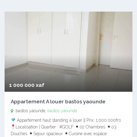
1 000 000 xaf
Appartement A louer bastos yaounde
bastos yaounde,
bastos yaounde
Appartement haut standing à louer || Prix: 1.000.000frs
Localisation | Quartier : #GOLF
02 Chambres
03
Douches
Séjour spacieux
Cuisine avec espace