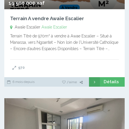
19 500 000 xaf
Terrain A vendre Awaïe Escalier
Awaïe Escalier
Awaïe Escalier
Terrain Titré de 970m² à vendre à Awae Escalier – Situé à
Manassa, vers Ngoantet – Non loin de l’Université Catholique
– Encore d’autres Espaces Disponibles – Terrain Titré –…
970
Détails
6 mois depuis
J'aime