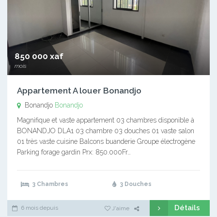
850 000 xaf
mois
Appartement A louer Bonandjo
Bonandjo
Bonandjo
Magnifique et vaste appartement 03 chambres disponible à
BONANDJO DLA1 03 chambre 03 douches 01 vaste salon
01 très vaste cuisine Balcons buanderie Groupe électrogène
Parking forage gardin Prx: 850.000Fr…
3 Chambres
3 Douches
Détails
6 mois depuis
J'aime