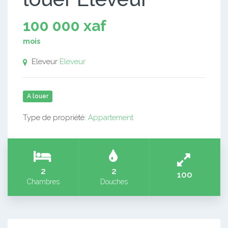
100 000 xaf
mois
Eleveur
Eleveur
A louer
Type de propriété:
Appartement
2
2
100
Chambres
Douches