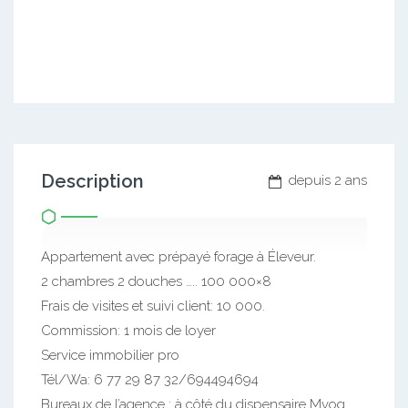
Description
depuis 2 ans
Appartement avec prépayé forage à Éleveur.
2 chambres 2 douches ….. 100 000×8
Frais de visites et suivi client: 10 000.
Commission: 1 mois de loyer
Service immobilier pro
Tél/Wa: 6 77 29 87 32/694494694
Bureaux de l’agence : à côté du dispensaire Mvog