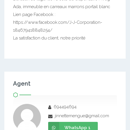
Ada, immeuble en carreaux marrons portail blanc
Lien page Facebook :
https://www.facebook.com/J-J-Corporation-
184679418848254/
La satisfaction du client, notre priorité
Agent
694494694
jinnettemengue@gmail.com
WhatsApp 1