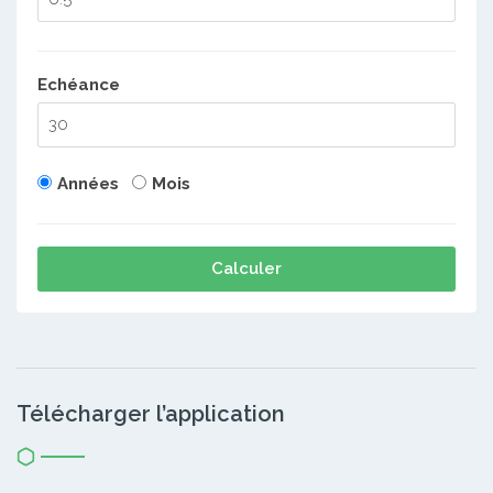
Echéance
Années
Mois
Calculer
Télécharger l’application