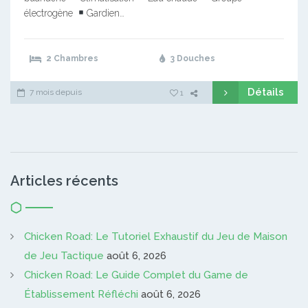
électrogène
Gardien…
2 Chambres
3 Douches
Détails
7 mois depuis
1
Articles récents
Chicken Road: Le Tutoriel Exhaustif du Jeu de Maison
de Jeu Tactique
août 6, 2026
Chicken Road: Le Guide Complet du Game de
Établissement Réfléchi
août 6, 2026