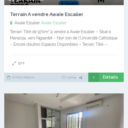
Terrain A vendre Awaïe Escalier
Awaïe Escalier
Awaïe Escalier
Terrain Titré de 970m² à vendre à Awae Escalier – Situé à
Manassa, vers Ngoantet – Non loin de l’Université Catholique
– Encore d’autres Espaces Disponibles – Terrain Titré –…
970
Détails
6 mois depuis
J'aime