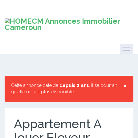
×
Cette annonce date de
depuis 2 ans
, il se pourrait
qu'elle ne soit plus disponible.
Appartement A
louer Eleveur