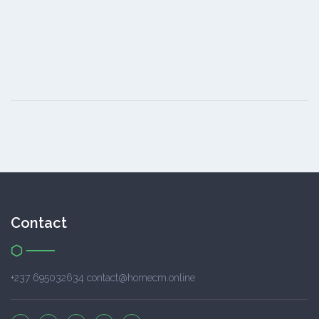
Contact
+237 695032634 contact@homecm.online