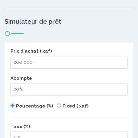
Simulateur de prêt
Prix d'achat ( xaf)
Acompte
Poucentage (%)
Fixed ( xaf)
Taux (%)