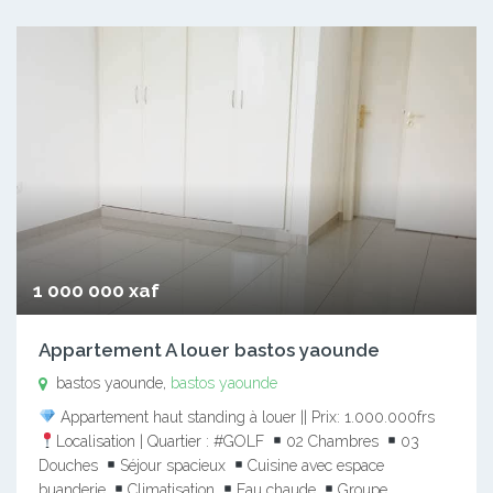
1 000 000 xaf
Appartement A louer bastos yaounde
bastos yaounde,
bastos yaounde
Appartement haut standing à louer || Prix: 1.000.000frs
Localisation | Quartier : #GOLF
02 Chambres
03
Douches
Séjour spacieux
Cuisine avec espace
buanderie
Climatisation
Eau chaude
Groupe