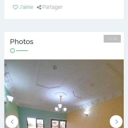
J'aime
Partager
2 / 10
Photos