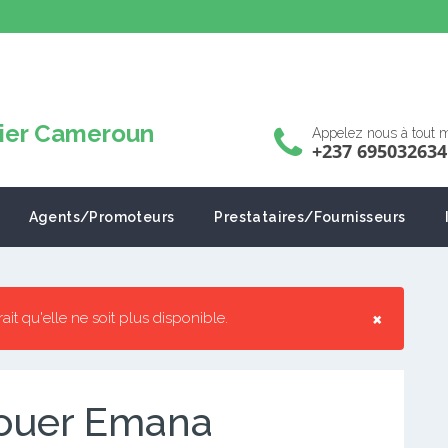
Appelez nous à tout
+237 695032634
Agents/Promoteurs
Prestataires/Fournisseurs
×
rrait qu'elle ne soit plus disponible.
louer Emana