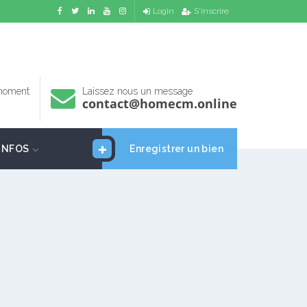
Login
S'inscrire
 moment
Laissez nous un message
contact@homecm.online
INFOS
Enregistrer un bien