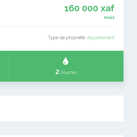
160 000 xaf
mois
Type de propriété:
Appartement
2
Douches