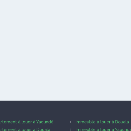
rtement à louer à Yaoundé
Immeuble à louer à Douala
rtement à louer à Douala
Immeuble à louer à Yaound