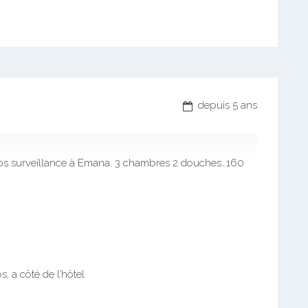
depuis 5 ans
éos surveillance à Emana. 3 chambres 2 douches…160
, a côté de l’hôtel