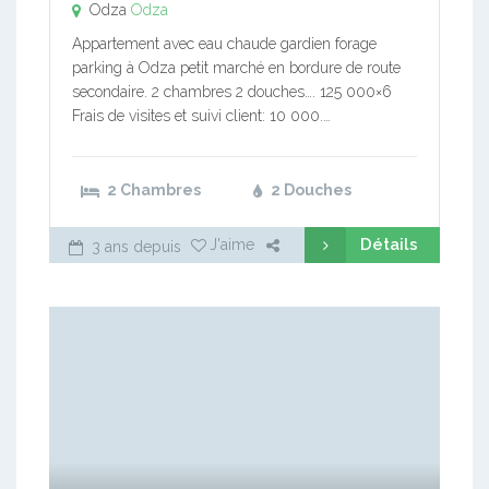
Odza
Odza
Appartement avec eau chaude gardien forage
parking à Odza petit marché en bordure de route
secondaire. 2 chambres 2 douches…. 125 000×6
Frais de visites et suivi client: 10 000.…
2 Chambres
2 Douches
Détails
J'aime
3 ans depuis