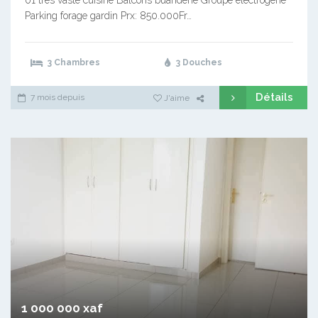
Parking forage gardin Prx: 850.000Fr…
3 Chambres
3 Douches
Détails
7 mois depuis
J'aime
1 000 000 xaf