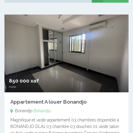
850 000 xaf
mois
Appartement A louer Bonandjo
Bonandjo
Bonandjo
Magnifique et vaste appartement 03 chambres disponible à
BONANDJO DLA1 03 chambre 03 douches 01 vaste salon
01 très vaste cuisine Balcons buanderie Groupe électrogène