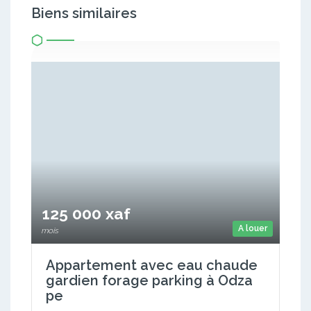
Biens similaires
125 000 xaf
A louer
mois
Appartement avec eau chaude
gardien forage parking à Odza
pe