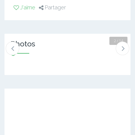
J'aime
Partager
2 / 14
Photos