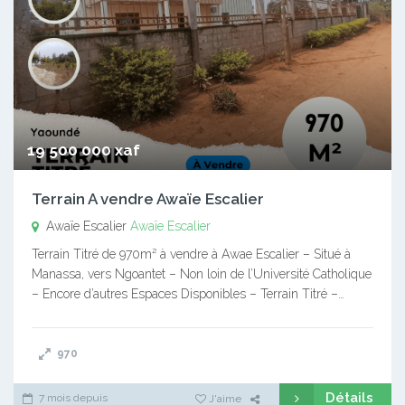
19 500 000 xaf
Terrain A vendre Awaïe Escalier
Awaïe Escalier
Awaïe Escalier
Terrain Titré de 970m² à vendre à Awae Escalier – Situé à
Manassa, vers Ngoantet – Non loin de l’Université Catholique
– Encore d’autres Espaces Disponibles – Terrain Titré –…
970
Détails
7 mois depuis
J'aime