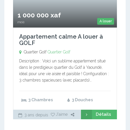
1 000 000 xaf
A louer
mois
Appartement calme A louer à
GOLF
Quartier Golf
Quartier Golf
Description : Voici un sublime appartement situé
dans le prestigieux quartier du Golf à Yaoundé,
idéal pour une vie aisée et paisible ! Configuration :
3 chambres spacieuses (avec placards)…
3 Chambres
3 Douches
Détails
J'aime
3 ans depuis