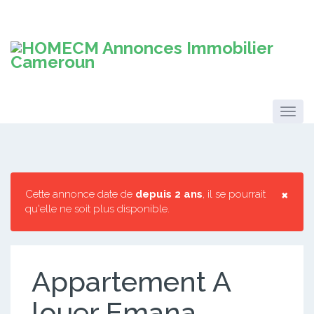
×
Cette annonce date de
depuis 2 ans
, il se pourrait
qu'elle ne soit plus disponible.
Appartement A
louer Emana