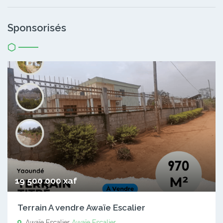
Sponsorisés
19 500 000 xaf
Terrain A vendre Awaïe Escalier
Awaïe Escalier
Awaïe Escalier