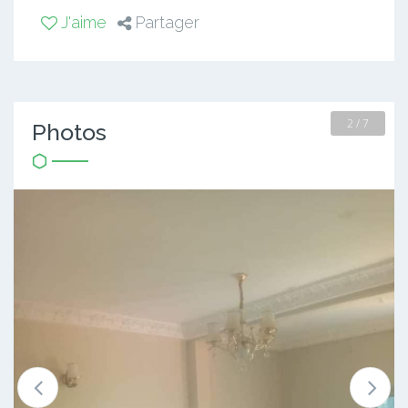
J'aime
Partager
2 / 7
Photos