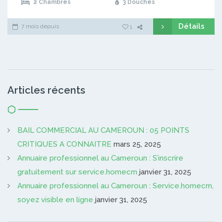
2 Chambres
3 Douches
Détails
7 mois depuis
1
Articles récents
BAIL COMMERCIAL AU CAMEROUN : 05 POINTS
CRITIQUES A CONNAITRE
mars 25, 2025
Annuaire professionnel au Cameroun : S’inscrire
gratuitement sur service.homecm
janvier 31, 2025
Annuaire professionnel au Cameroun : Service.homecm,
soyez visible en ligne
janvier 31, 2025