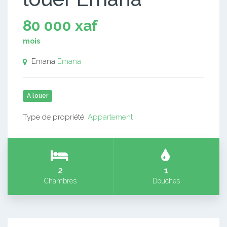
80 000 xaf
mois
Emana
Emana
A louer
Type de propriété:
Appartement
2
1
Chambres
Douches