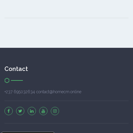
Contact
+237 695032634 contact@homecm.online