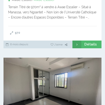
Terrain Titré de 970m² à vendre à Awae Escalier – Situé à
Manassa, vers Ngoantet – Non loin de l’Université Catholique
– Encore d’autres Espaces Disponibles – Terrain Titré –…
970
Détails
6 mois depuis
J'aime