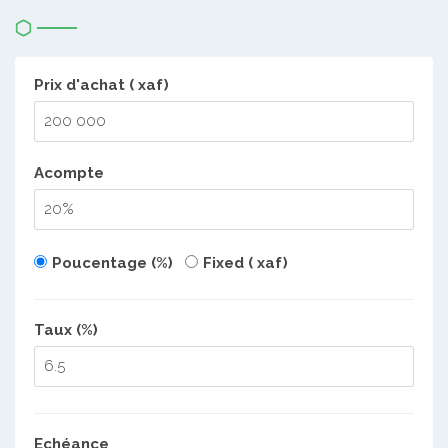
Prix d'achat ( xaf)
Acompte
Poucentage (%)
Fixed ( xaf)
Taux (%)
Echéance