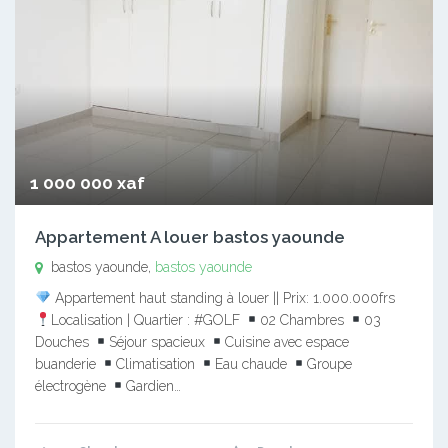
1 000 000 xaf
Appartement A louer bastos yaounde
bastos yaounde,
bastos yaounde
Appartement haut standing à louer || Prix: 1.000.000frs
Localisation | Quartier : #GOLF
02 Chambres
03
Douches
Séjour spacieux
Cuisine avec espace
buanderie
Climatisation
Eau chaude
Groupe
électrogène
Gardien…