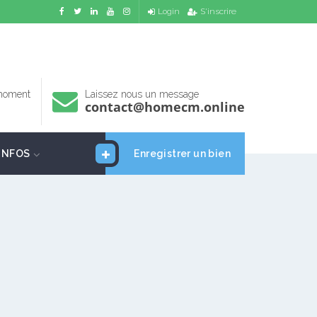
Login
S'inscrire
 moment
Laissez nous un message
contact@homecm.online
INFOS
Enregistrer un bien