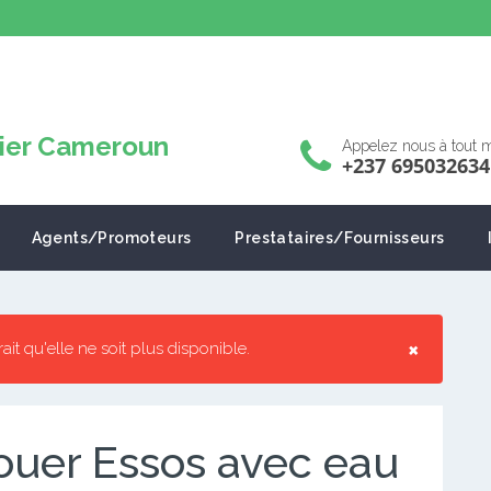
Appelez nous à tout
+237 695032634
Agents/Promoteurs
Prestataires/Fournisseurs
×
rrait qu'elle ne soit plus disponible.
ouer Essos avec eau