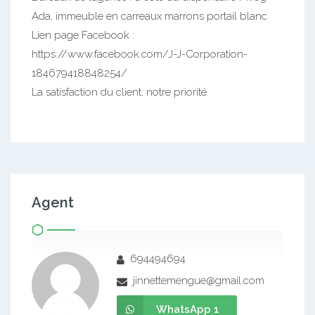
Ada, immeuble en carreaux marrons portail blanc
Lien page Facebook :
https://www.facebook.com/J-J-Corporation-
184679418848254/
La satisfaction du client, notre priorité
Agent
694494694
jinnettemengue@gmail.com
WhatsApp 1