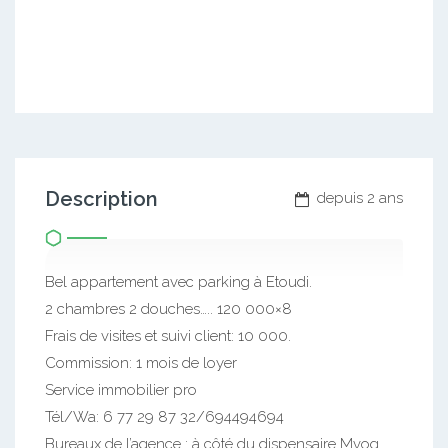
Description
depuis 2 ans
Bel appartement avec parking à Etoudi.
2 chambres 2 douches….. 120 000×8
Frais de visites et suivi client: 10 000.
Commission: 1 mois de loyer
Service immobilier pro
Tél/Wa: 6 77 29 87 32/694494694
Bureaux de l’agence : à côté du dispensaire Mvog