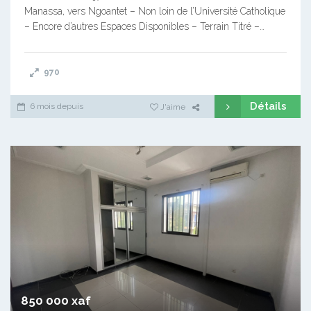
Manassa, vers Ngoantet – Non loin de l’Université Catholique
– Encore d’autres Espaces Disponibles – Terrain Titré –…
970
Détails
6 mois depuis
J'aime
850 000 xaf