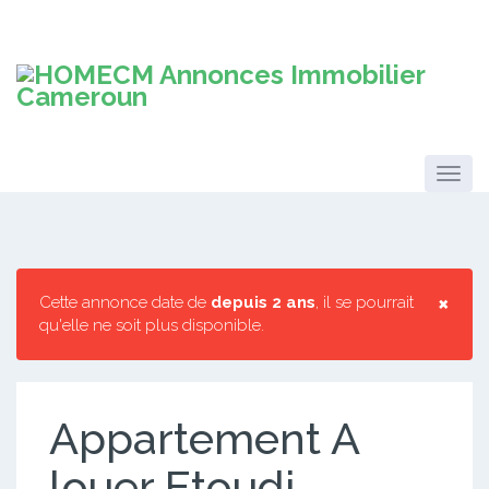
×
Cette annonce date de
depuis 2 ans
, il se pourrait
qu'elle ne soit plus disponible.
Appartement A
louer Etoudi