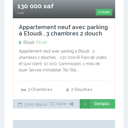
130 000 xaf
A louer
mois
Appartement neuf avec parking
à Etoudi . 3 chambres 2 douch
Etoudi,
Etoudi
Appartement neuf avec parking à Etoudi . 3
chambres 2 douches … 130 000×8 Frais de visites
et suivi client: 10 000. Commission: 1 mois de
loyer Service immobilier Tél/Wa:…
3 Chambres
2 Douches
Détails
J'aime
3 ans depuis