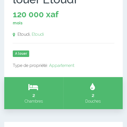
120 000 xaf
mois
Etoudi,
Etoudi
A louer
Type de propriété:
Appartement
2
2
Chambres
Douches