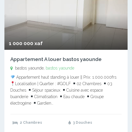
1 000 000 xaf
Appartement A louer bastos yaounde
bastos yaounde,
bastos yaounde
Appartement haut standing à louer || Prix: 1.000.000frs
Localisation | Quartier : #GOLF
02 Chambres
03
Douches
Séjour spacieux
Cuisine avec espace
buanderie
Climatisation
Eau chaude
Groupe
électrogène
Gardien…
2 Chambres
3 Douches