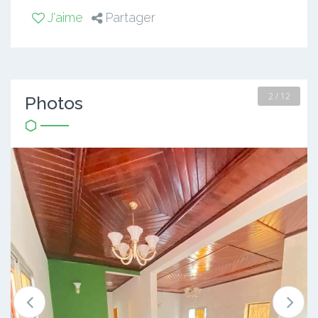
J'aime
Partager
2 / 12
Photos