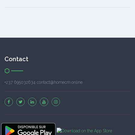
Contact
+237 695032634 contact@homecm.online