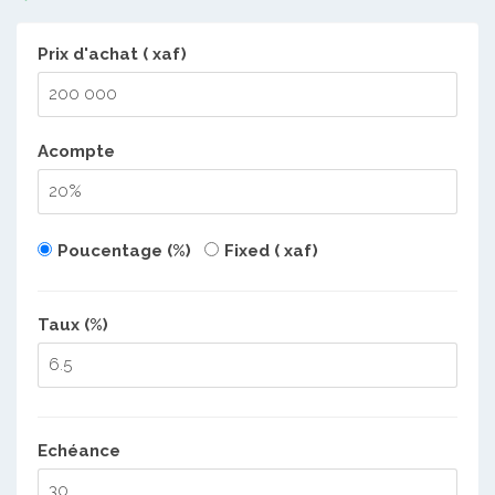
Prix d'achat ( xaf)
Acompte
Poucentage (%)
Fixed ( xaf)
Taux (%)
Echéance