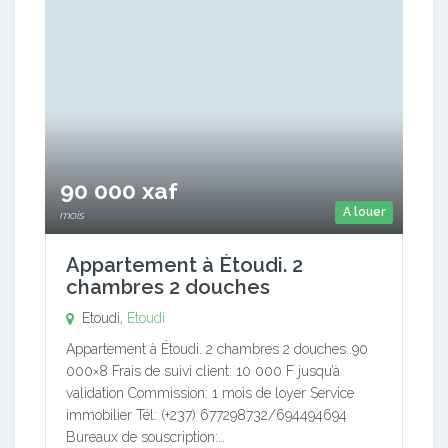
90 000 xaf
A louer
mois
Appartement à Étoudi. 2
chambres 2 douches
Etoudi,
Etoudi
Appartement à Étoudi. 2 chambres 2 douches..90
000×8 Frais de suivi client: 10 000 F jusqu’à
validation Commission: 1 mois de loyer Service
immobilier Tél: (+237) 677298732/694494694
Bureaux de souscription:…