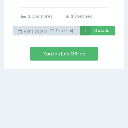
2 Chambres
2 Douches
Détails
J'aime
5 ans depuis
Toutes Les Offres