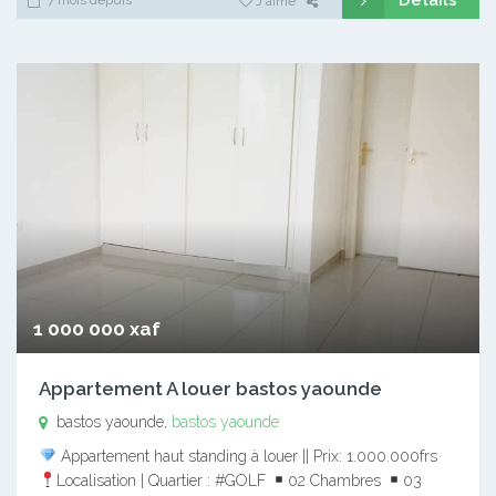
J'aime
1 000 000 xaf
Appartement A louer bastos yaounde
bastos yaounde,
bastos yaounde
Appartement haut standing à louer || Prix: 1.000.000frs
Localisation | Quartier : #GOLF
02 Chambres
03