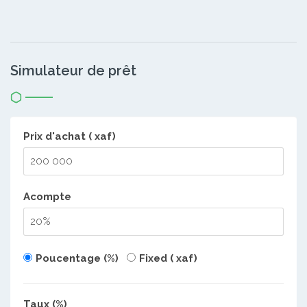
Simulateur de prêt
Prix d'achat ( xaf)
Acompte
Poucentage (%)
Fixed ( xaf)
Taux (%)