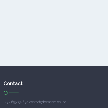
Contact
+237 695032634 contact@homecm.online