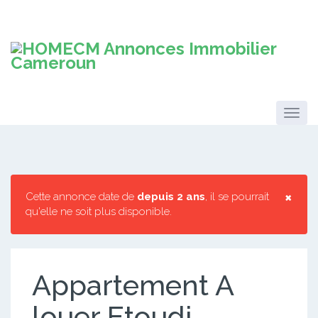
×
Cette annonce date de
depuis 2 ans
, il se pourrait
qu'elle ne soit plus disponible.
Appartement A
louer Etoudi