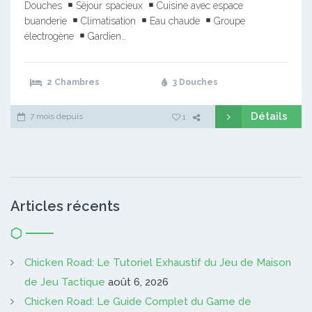
Douches
Séjour spacieux
Cuisine avec espace
buanderie
Climatisation
Eau chaude
Groupe
électrogène
Gardien…
2 Chambres
3 Douches
Détails
7 mois depuis
1
Articles récents
Chicken Road: Le Tutoriel Exhaustif du Jeu de Maison
de Jeu Tactique
août 6, 2026
Chicken Road: Le Guide Complet du Game de