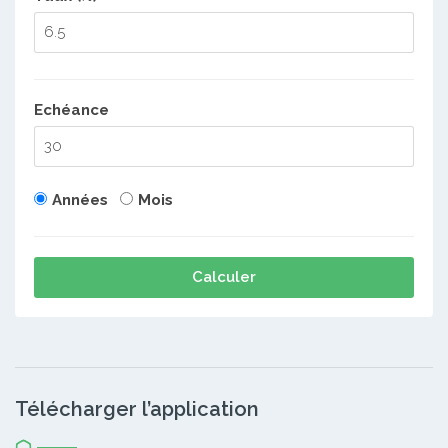
Echéance
Années
Mois
Calculer
Télécharger l’application