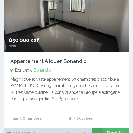
850 000 xaf
mois
Appartement A louer Bonandjo
Bonandjo
Bonandjo
Magnifique et vaste appartement 03 chambres disponible à
BONANDJO DLA1 03 chambre 03 douches 01 vaste salon
01 très vaste cuisine Balcons buanderie Groupe électrogène
Parking forage gardin Prx: 850.000Fr…
3 Chambres
3 Douches
Détails
7 mois depuis