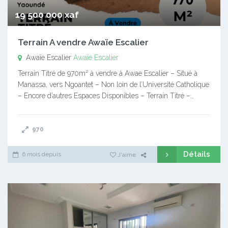
19 500 000 xaf
Terrain A vendre Awaïe Escalier
Awaïe Escalier
Awaïe Escalier
Terrain Titré de 970m² à vendre à Awae Escalier – Situé à
Manassa, vers Ngoantet – Non loin de l’Université Catholique
– Encore d’autres Espaces Disponibles – Terrain Titré –…
970
Détails
6 mois depuis
J'aime