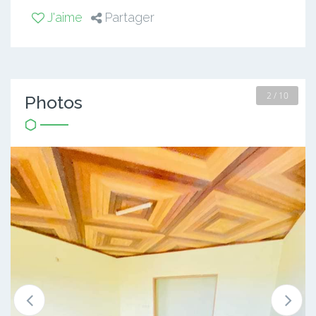
J'aime
Partager
2 / 10
Photos