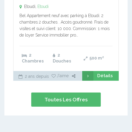
Etoudi,
Etoudi
Bel Appartement neuf avec parking à Etoudi. 2
chambres 2 douches . Accès goudronné. Frais de
visites et suivi client: 10 000. Commission: 1 mois
de loyer Service immobilier pro…
2
2
500
m²
Chambres
Douches
Détails
J'aime
2 ans depuis
Toutes Les Offres