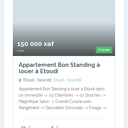
150 000 xaf
A louer
mois
Appartement Bon Standing à
louer à Etoudi
Etoudi, Yaoundé,
Etoudi
,
Yaoundé
Appartement Bon Standing à louer à Etoudi dans
un Immeuble -> 03 Chambres -> 02 Douches ->
Magnifique Salon -> Grande Cuisine avec
Rangement -> Décoration Conviviale -> Forage ->…
3
2