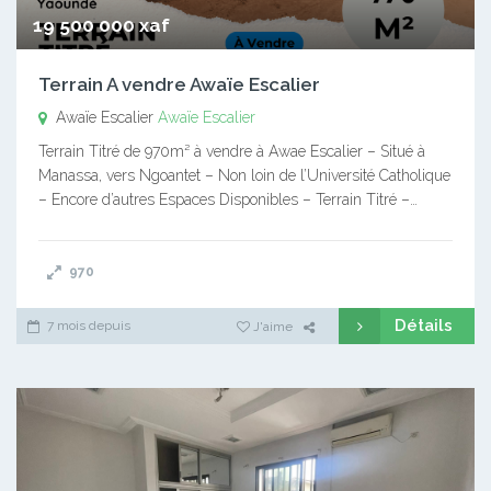
19 500 000 xaf
Terrain A vendre Awaïe Escalier
Awaïe Escalier
Awaïe Escalier
Terrain Titré de 970m² à vendre à Awae Escalier – Situé à
Manassa, vers Ngoantet – Non loin de l’Université Catholique
– Encore d’autres Espaces Disponibles – Terrain Titré –…
970
Détails
7 mois depuis
J'aime