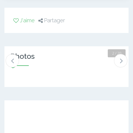
J'aime
Partager
2 / 20
Photos