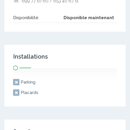
Tél : 699 77 10 60 / 653 40 67 11
Disponibilité:
Disponible maintenant
Installations
Parking
Placards