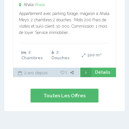
Ahala
Ahala
Appartement avec parking forage, magasin à Ahala
Meyo. 2 chambres 2 douches . Moto 200 Frais de
visites et suivi client: 10 000. Commission: 1 mois
de loyer. Service immobilier…
2
2
500
m²
Chambres
Douches
Détails
1
2 ans depuis
Toutes Les Offres