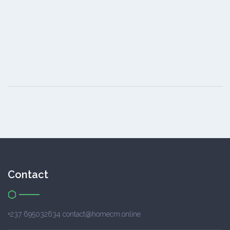
Contact
+237 695032634 contact@homecm.online