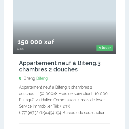
150 000 xaf
A louer
mois
Appartement neuf à Biteng.3
chambres 2 douches
Biteng
Biteng
Appartement neuf à Biteng.3 chambres 2
douches……150 000×8 Frais de suivi client: 10 000
F jusqu’à validation Commission: 1 mois de loyer
Service immobilier Tél: (+237)
677298732/694494694 Bureaux de souscription:…