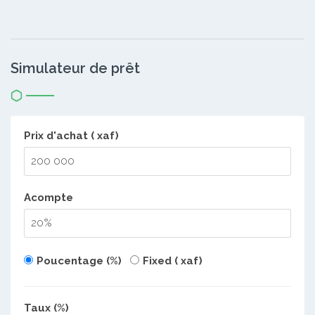
Simulateur de prêt
Prix d'achat ( xaf)
Acompte
Poucentage (%)
Fixed ( xaf)
Taux (%)