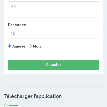
Echéance
Années
Mois
Calculer
Télécharger l’application