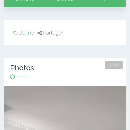
J'aime
Partager
2 / 14
Photos