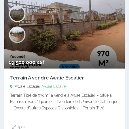
19 500 000 xaf
Terrain A vendre Awaïe Escalier
Awaïe Escalier
Awaïe Escalier
Terrain Titré de 970m² à vendre à Awae Escalier – Situé à
Manassa, vers Ngoantet – Non loin de l’Université Catholique
– Encore d’autres Espaces Disponibles – Terrain Titré –…
970