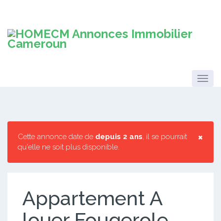
×
Cette annonce date de
depuis 2 ans
, il se pourrait
qu'elle ne soit plus disponible.
Appartement A
louer Fougerole