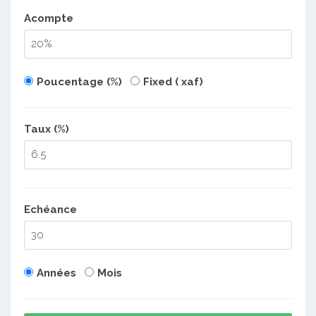
Acompte
Poucentage (%)
Fixed ( xaf)
Taux (%)
Echéance
Années
Mois