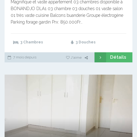
Magnifique et vaste appartement 03 chambres disponible à
BONANDJO DLA1 03 chambre 03 douches 01 vaste salon
01 très vaste cuisine Balcons buanderie Groupe électrogène
Parking forage gardin Prx: 850.000Fr…
3 Chambres
3 Douches
Détails
7 mois depuis
J'aime