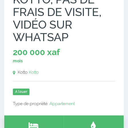
FRAIS DE VISITE,
VIDÉO SUR
WHATSAP
200 000 xaf
mois
Kotto
Kotto
A louer
Type de propriété:
Appartement