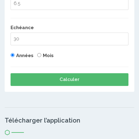
Echéance
Années
Mois
Calculer
Télécharger l’application