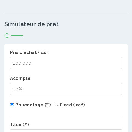
Simulateur de prêt
Prix d'achat ( xaf)
Acompte
Poucentage (%)
Fixed ( xaf)
Taux (%)