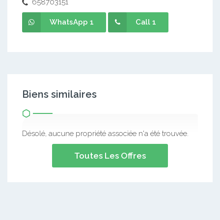
658703151
WhatsApp 1
Call 1
Biens similaires
Désolé, aucune propriété associée n'a été trouvée.
Toutes Les Offres