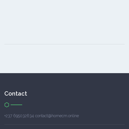
Contact
+237 695032634 contact@homecm.online