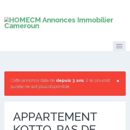
×
Cette annonce date de
depuis 3 ans
, il se pourrait
qu'elle ne soit plus disponible.
APPARTEMENT
KOTTO, PAS DE