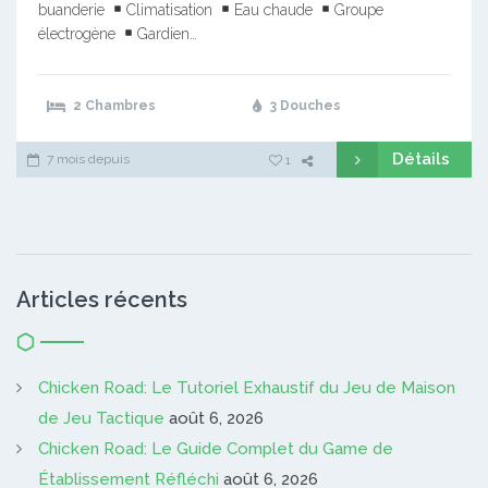
buanderie
Climatisation
Eau chaude
Groupe
électrogène
Gardien…
2 Chambres
3 Douches
Détails
7 mois depuis
1
Articles récents
Chicken Road: Le Tutoriel Exhaustif du Jeu de Maison
de Jeu Tactique
août 6, 2026
Chicken Road: Le Guide Complet du Game de
Établissement Réfléchi
août 6, 2026