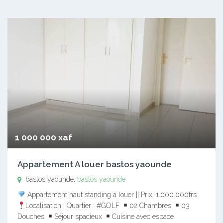
1 000 000 xaf
Appartement A louer bastos yaounde
bastos yaounde,
bastos yaounde
Appartement haut standing à louer || Prix: 1.000.000frs
Localisation | Quartier : #GOLF
02 Chambres
03
Douches
Séjour spacieux
Cuisine avec espace