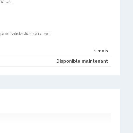
inclus).
rès satisfaction du client.
1 mois
Disponible maintenant