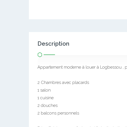
Description
Appartement moderne à louer à Logbessou , p
2 Chambres avec placards
1 salon
1 cuisine
2 douches
2 balcons personnels