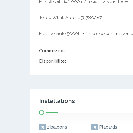
Prix officiel : 142.000fr / mois ( frais d’entretien 
Tél ou WhatsApp : 656780287
Frais de visite 5000fr. + 1 mois de commission ap
Commission:
Disponibilité:
Installations
2 balcons
Placards