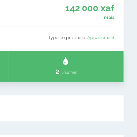
142 000 xaf
mois
Type de propriété:
Appartement
2
Douches