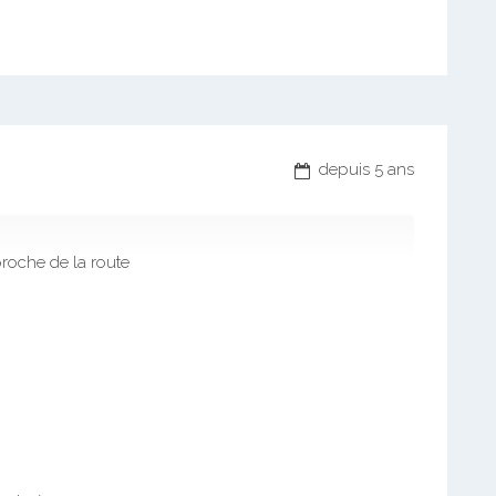
depuis 5 ans
roche de la route