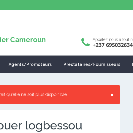
Appelez nous à tout
+237 695032634
Agents/Promoteurs
Prestataires/Fournisseurs
×
rrait qu'elle ne soit plus disponible.
ouer logbessou