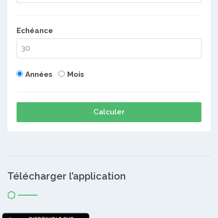
Echéance
Années
Mois
Calculer
Télécharger l’application