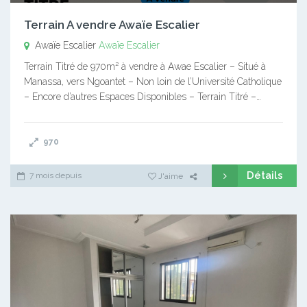
Terrain A vendre Awaïe Escalier
Awaïe Escalier
Awaïe Escalier
Terrain Titré de 970m² à vendre à Awae Escalier – Situé à
Manassa, vers Ngoantet – Non loin de l’Université Catholique
– Encore d’autres Espaces Disponibles – Terrain Titré –…
970
Détails
7 mois depuis
J'aime