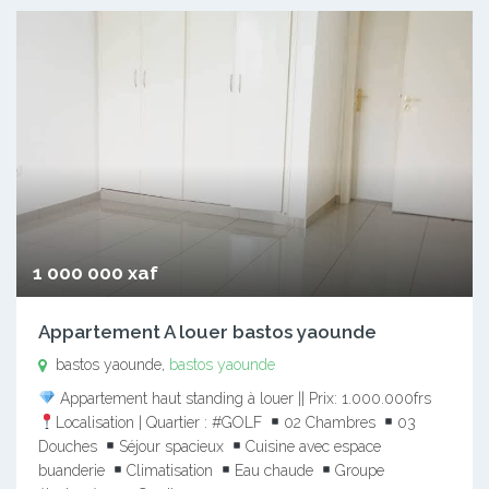
1 000 000 xaf
Appartement A louer bastos yaounde
bastos yaounde,
bastos yaounde
Appartement haut standing à louer || Prix: 1.000.000frs
Localisation | Quartier : #GOLF
02 Chambres
03
Douches
Séjour spacieux
Cuisine avec espace
buanderie
Climatisation
Eau chaude
Groupe