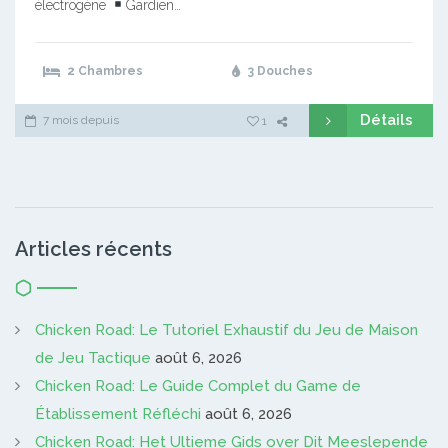
électrogène
Gardien…
2 Chambres
3 Douches
Détails
7 mois depuis
1
Articles récents
Chicken Road: Le Tutoriel Exhaustif du Jeu de Maison
de Jeu Tactique
août 6, 2026
Chicken Road: Le Guide Complet du Game de
Établissement Réfléchi
août 6, 2026
Chicken Road: Het Ultieme Gids over Dit Meeslepende