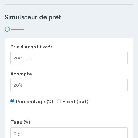
Simulateur de prêt
Prix d'achat ( xaf)
Acompte
Poucentage (%)
Fixed ( xaf)
Taux (%)