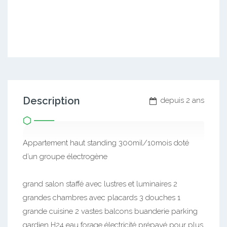
Description
depuis 2 ans
Appartement haut standing 300mil/10mois doté
d’un groupe électrogène
grand salon staffé avec lustres et luminaires 2
grandes chambres avec placards 3 douches 1
grande cuisine 2 vastes balcons buanderie parking
gardien H24 eau forage électricité prépayé pour plus