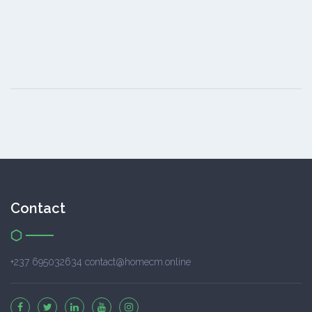
Contact
+237 695032634 contact@homecm.online