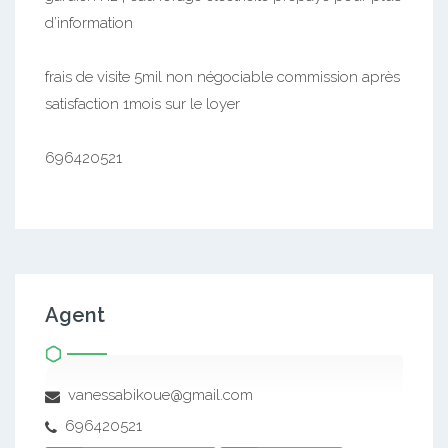
d’information
frais de visite 5mil non négociable commission après
satisfaction 1mois sur le loyer
696420521
Agent
vanessabikoue@gmail.com
696420521