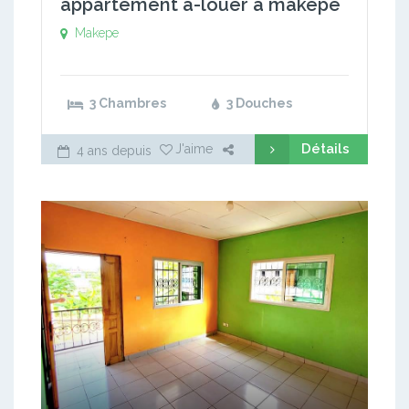
appartement a-louer à makepe
Makepe
3 Chambres
3 Douches
Détails
J'aime
4 ans depuis