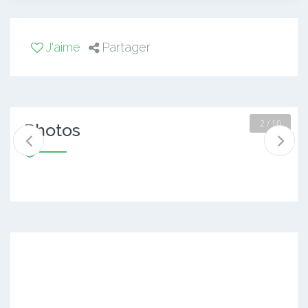
J'aime
Partager
2 / 10
Photos