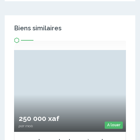
Biens similaires
250 000 xaf
A louer
par mois