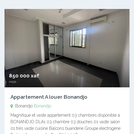
850 000 xaf
mois
Appartement A louer Bonandjo
Bonandjo
Bonandjo
Magnifique et vaste appartement 03 chambres disponible à
BONANDJO DLA1 03 chambre 03 douches 01 vaste salon
01 très vaste cuisine Balcons buanderie Groupe électrogène