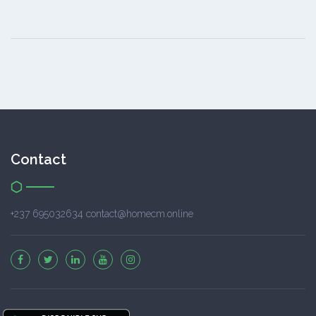
Contact
+237 695032634 contact@homecm.online