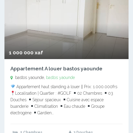
1 000 000 xaf
Appartement A louer bastos yaounde
bastos yaounde,
bastos yaounde
Appartement haut standing à louer || Prix: 1.000.000frs
Localisation | Quartier : #GOLF
02 Chambres
03
Douches
Séjour spacieux
Cuisine avec espace
buanderie
Climatisation
Eau chaude
Groupe
électrogène
Gardien…
2 Chambres
3 Douches