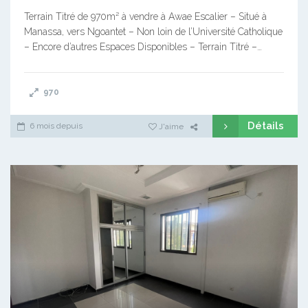
Terrain Titré de 970m² à vendre à Awae Escalier – Situé à
Manassa, vers Ngoantet – Non loin de l’Université Catholique
– Encore d’autres Espaces Disponibles – Terrain Titré –…
970
Détails
6 mois depuis
J'aime