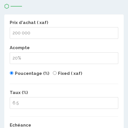
Prix d'achat ( xaf)
Acompte
Poucentage (%)
Fixed ( xaf)
Taux (%)
Echéance