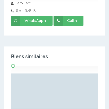
Faro Faro
670262828
WhatsApp 1
Call 1
Biens similaires