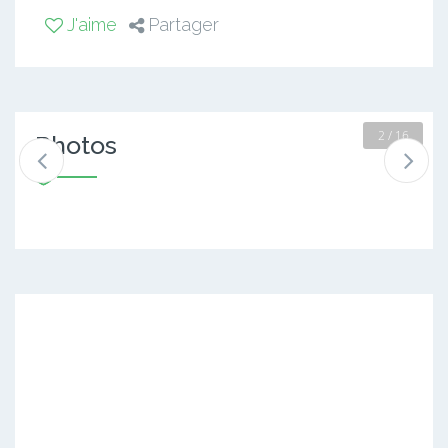
J'aime
Partager
2 / 16
Photos