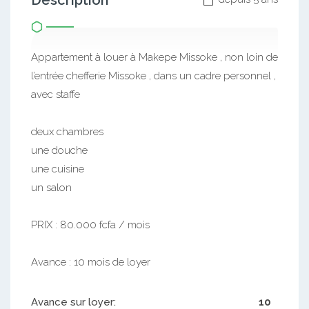
Description
Appartement à louer à Makepe Missoke , non loin de
l’entrée chefferie Missoke , dans un cadre personnel ,
avec staffe
deux chambres
une douche
une cuisine
un salon
PRIX : 80.000 fcfa / mois
Avance : 10 mois de loyer
Avance sur loyer:
10