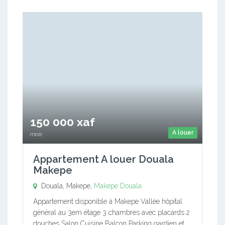
150 000 xaf
A louer
mois
Appartement A louer Douala
Makepe
Douala, Makepe,
Makepe
Douala
Appartement disponible à Makepe Vallée hôpital
général au 3em étage 3 chambres avec placards 2
douches Salon Cuisine Balcon Parking gardien et