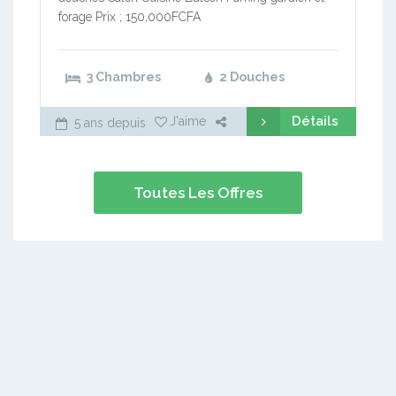
forage Prix ; 150,000FCFA
3 Chambres
2 Douches
Détails
J'aime
5 ans depuis
Toutes Les Offres