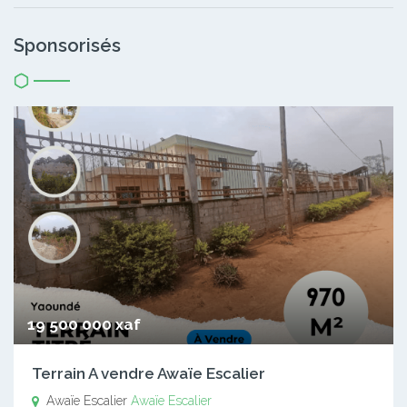
Sponsorisés
19 500 000 xaf
Terrain A vendre Awaïe Escalier
Awaïe Escalier
Awaïe Escalier