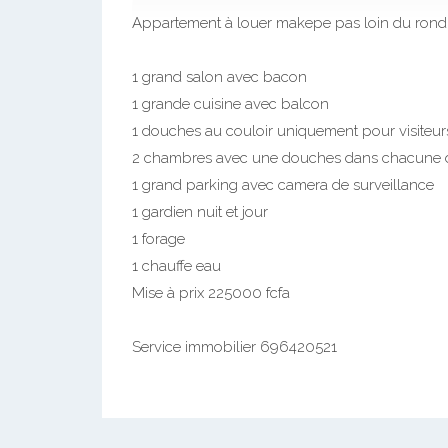
Appartement à louer makepe pas loin du rond poi
1 grand salon avec bacon
1 grande cuisine avec balcon
1 douches au couloir uniquement pour visiteur
2 chambres avec une douches dans chacune
1 grand parking avec camera de surveillance
1 gardien nuit et jour
1 forage
1 chauffe eau
Mise à prix 225000 fcfa
Service immobilier 696420521