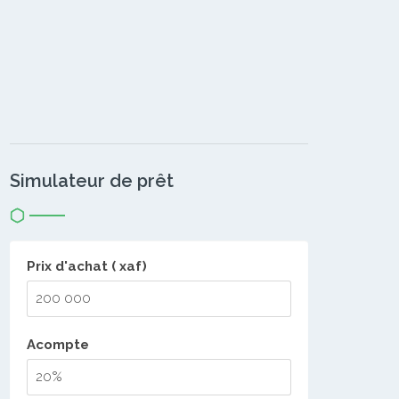
Simulateur de prêt
Prix d'achat ( xaf)
Acompte