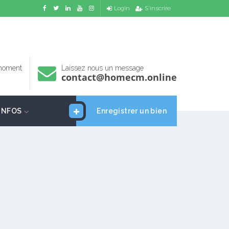
Login
S'inscrire
 moment
Laissez nous un message
contact@homecm.online
INFOS
Enregistrer un bien