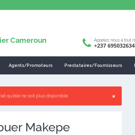
Appelez nous à tout
+237 695032634
Agents/Promoteurs
Prestataires/Fournisseurs
×
rrait qu'elle ne soit plus disponible.
louer Makepe