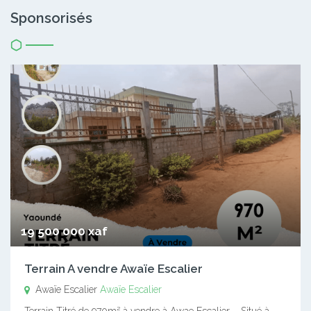
Sponsorisés
19 500 000 xaf
Terrain A vendre Awaïe Escalier
Awaïe Escalier
Awaïe Escalier
Terrain Titré de 970m² à vendre à Awae Escalier – Situé à