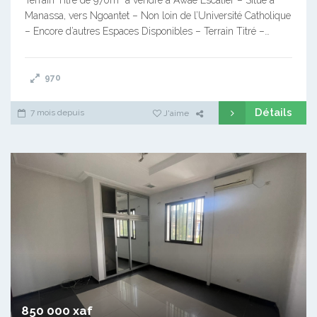
Manassa, vers Ngoantet – Non loin de l’Université Catholique
– Encore d’autres Espaces Disponibles – Terrain Titré –…
970
Détails
7 mois depuis
J'aime
850 000 xaf