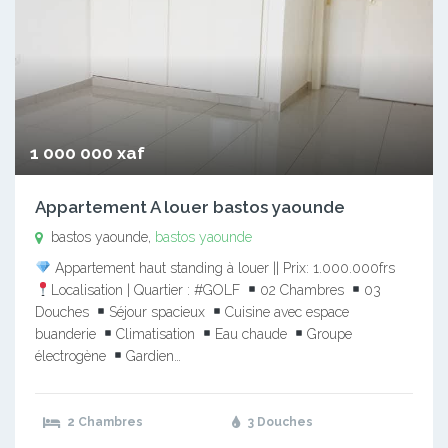
1 000 000 xaf
Appartement A louer bastos yaounde
bastos yaounde,
bastos yaounde
Appartement haut standing à louer || Prix: 1.000.000frs
Localisation | Quartier : #GOLF
02 Chambres
03
Douches
Séjour spacieux
Cuisine avec espace
buanderie
Climatisation
Eau chaude
Groupe
électrogène
Gardien…
2 Chambres
3 Douches