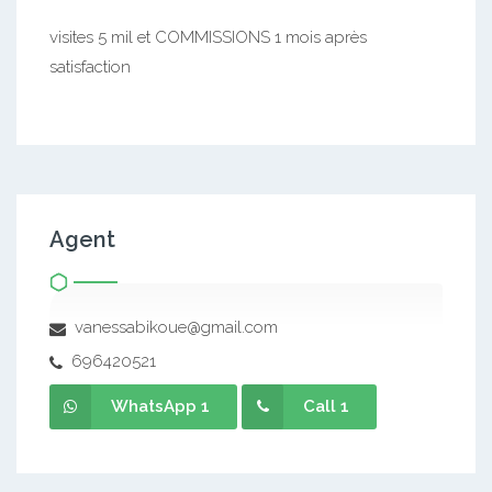
visites 5 mil et COMMISSIONS 1 mois après
satisfaction
Agent
vanessabikoue@gmail.com
696420521
WhatsApp 1
Call 1