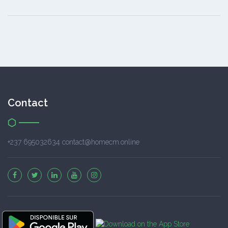
Contact
+237 695032634 contact@homecm.online