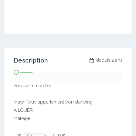
Description
depuis 2 ans
Service immobilier
Magnifique appartement bon standing
A LOUER.
Makepe
Prix : 225.000fca , 12 mois.