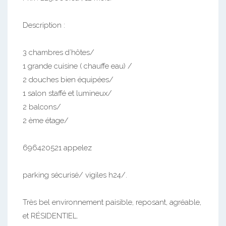
Description :
3 chambres d’hôtes/
1 grande cuisine ( chauffe eau) /
2 douches bien équipées/
1 salon staffé et lumineux/
2 balcons/
2 ème étage/
696420521 appelez
parking sécurisé/ vigiles h24/.
Très bel environnement paisible, reposant, agréable,
et RÉSIDENTIEL.