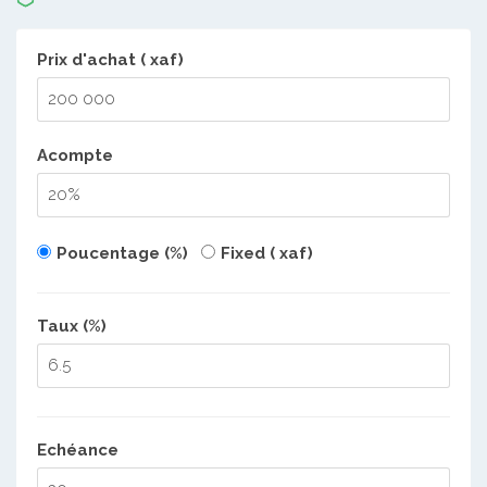
Prix d'achat ( xaf)
Acompte
Poucentage (%)
Fixed ( xaf)
Taux (%)
Echéance