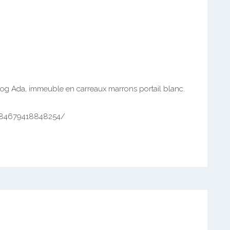
vog Ada, immeuble en carreaux marrons portail blanc.
-184679418848254/