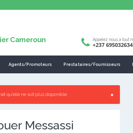
Appelez nous à tout
+237 695032634
Agents/Promoteurs
Prestataires/Fournisseurs
×
rrait qu'elle ne soit plus disponible.
ouer Messassi