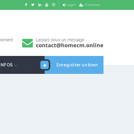
Login
S'inscrire
 moment
Laissez nous un message
contact@homecm.online
INFOS
Enregistrer un bien