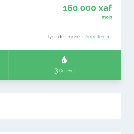
160 000 xaf
mois
Type de propriété:
Appartement
3
Douches