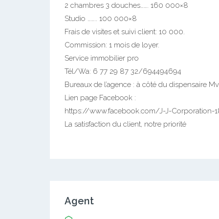
2 chambres 3 douches……. 160 000×8
Studio …….. 100 000×8
Frais de visites et suivi client: 10 000.
Commission: 1 mois de loyer.
Service immobilier pro
Tél/Wa: 6 77 29 87 32/694494694
Bureaux de l’agence : à côté du dispensaire M
Lien page Facebook :
https://www.facebook.com/J-J-Corporation
La satisfaction du client, notre priorité
Agent