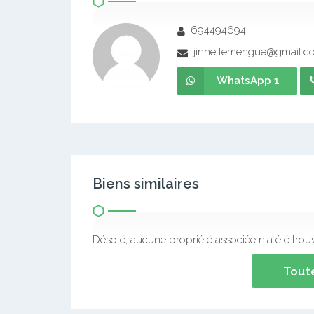
694494694
jinnettemengue@gmail.c
WhatsApp 1
Biens similaires
Désolé, aucune propriété associée n'a été trou
Toute