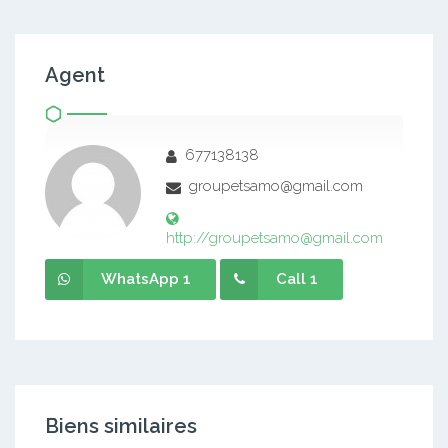
Agent
677138138
groupetsamo@gmail.com
http://groupetsamo@gmail.com
WhatsApp 1
Call 1
Biens similaires