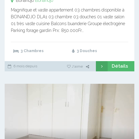
Bonandjo
Bonandjo
Magnifique et vaste appartement 03 chambres disponible à
BONANDJO DLA1 03 chambre 03 douches 01 vaste salon
01 très vaste cuisine Balcons buanderie Groupe électrogène
Parking forage gardin Prx: 850.000Fr…
3 Chambres
3 Douches
Détails
6 mois depuis
J'aime