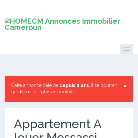
×
Cette annonce date de
depuis 2 ans
, il se pourrait
qu'elle ne soit plus disponible.
Appartement A
louer Messassi