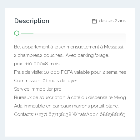
Description
depuis 2 ans
Bel appartement à louer mensuellement à Messassi.
2 chambres,2 douches… Avec parking,forage…
prix : 110 000×8 mois
Frais de visite: 10 000 FCFA valable pour 2 semaines
Commission: 01 mois de loyer
Service immobilier pro
Bureaux de souscription: à côté du dispensaire Mvog
Ada immeuble en carreaux marrons portail blanc.
Contacts: (+237) 677138138 WhatsApp/ 688988163