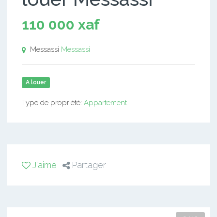
110 000 xaf
Messassi
Messassi
A louer
Type de propriété:
Appartement
J'aime
Partager