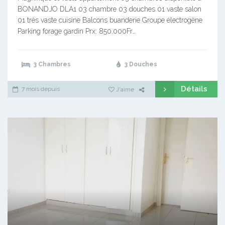
BONANDJO DLA1 03 chambre 03 douches 01 vaste salon
01 très vaste cuisine Balcons buanderie Groupe électrogène
Parking forage gardin Prx: 850.000Fr…
3 Chambres
3 Douches
Détails
7 mois depuis
J'aime