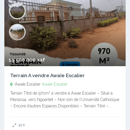
19 500 000 xaf
Terrain A vendre Awaïe Escalier
Awaïe Escalier
Awaïe Escalier
Terrain Titré de 970m² à vendre à Awae Escalier – Situé à
Manassa, vers Ngoantet – Non loin de l’Université Catholique
– Encore d’autres Espaces Disponibles – Terrain Titré –…
970