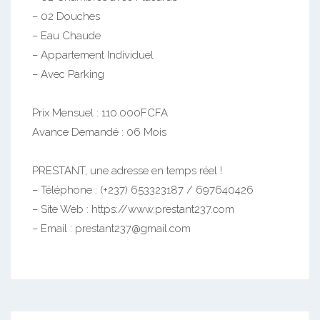
– 02 Douches
– Eau Chaude
– Appartement Individuel
– Avec Parking
Prix Mensuel : 110.000FCFA
Avance Demandé : 06 Mois
PRESTANT, une adresse en temps réel !
– Téléphone : (+237) 653323187 / 697640426
– Site Web : https://www.prestant237.com
– Email : prestant237@gmail.com