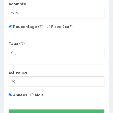
Acompte
Poucentage (%)
Fixed ( xaf)
Taux (%)
Echéance
Années
Mois