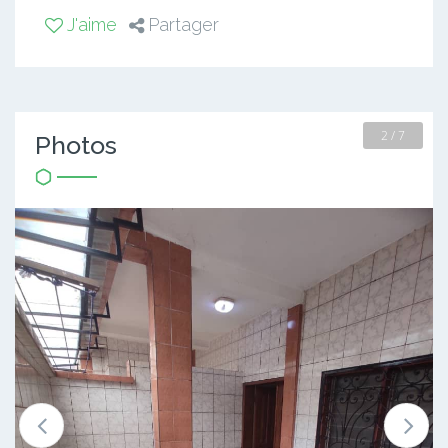
J'aime
Partager
2 / 7
Photos