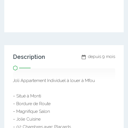
Description
depuis 9 mois
Joli Appartement Individuel à louer à Mfou
– Situé à Monti
– Bordure de Route
– Magnifique Salon
– Jolie Cuisine
– 02 Chambres avec Placards