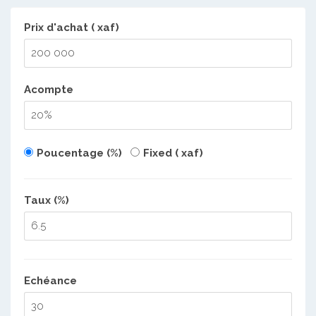
Prix d'achat ( xaf)
Acompte
Poucentage (%)
Fixed ( xaf)
Taux (%)
Echéance