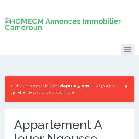
×
Cette annonce date de
depuis 5 ans
, il se pourrait
qu'elle ne soit plus disponible.
Appartement A
louer Ngousso