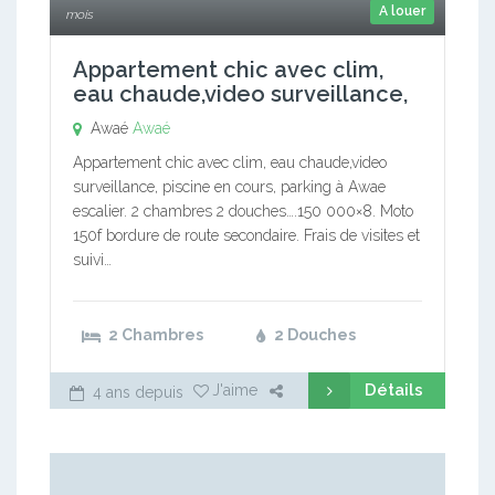
A louer
mois
Appartement chic avec clim,
eau chaude,video surveillance,
Awaé
Awaé
Appartement chic avec clim, eau chaude,video
surveillance, piscine en cours, parking à Awae
escalier. 2 chambres 2 douches….150 000×8. Moto
150f bordure de route secondaire. Frais de visites et
suivi…
2 Chambres
2 Douches
Détails
J'aime
4 ans depuis