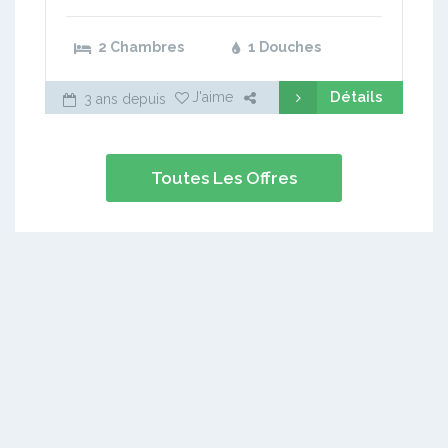
2 Chambres
1 Douches
Détails
J'aime
3 ans depuis
Toutes Les Offres