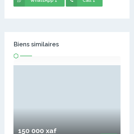
WhatsApp 1
Call 1
Biens similaires
150 000 xaf