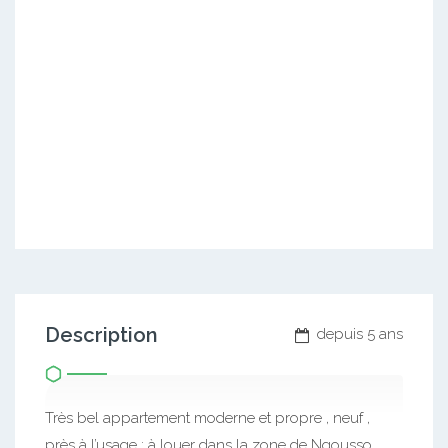
Description
depuis 5 ans
Très bel appartement moderne et propre , neuf ,
près à l’usage ; à louer dans la zone de Ngousso