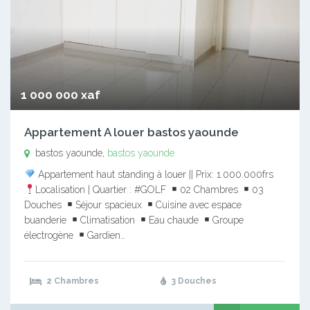
1 000 000 xaf
Appartement A louer bastos yaounde
bastos yaounde,
bastos yaounde
Appartement haut standing à louer || Prix: 1.000.000frs
Localisation | Quartier : #GOLF
02 Chambres
03
Douches
Séjour spacieux
Cuisine avec espace
buanderie
Climatisation
Eau chaude
Groupe
électrogène
Gardien…
2 Chambres
3 Douches