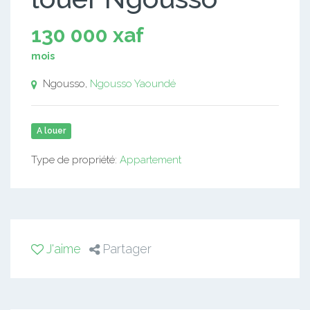
130 000 xaf
mois
Ngousso,
Ngousso
Yaoundé
A louer
Type de propriété:
Appartement
J'aime
Partager