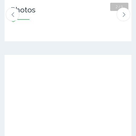
2 / 9
Photos