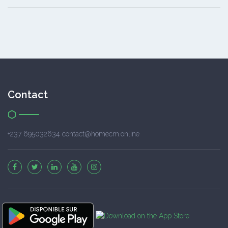
Contact
+237 695032634 contact@homecm.online