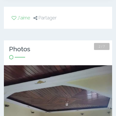
J'aime
Partager
2 / 7
Photos