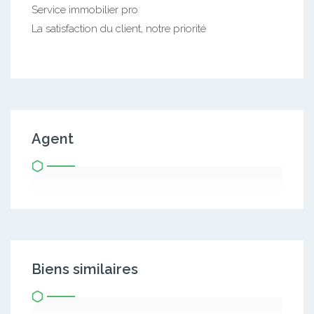
Service immobilier pro
La satisfaction du client, notre priorité
Agent
Biens similaires