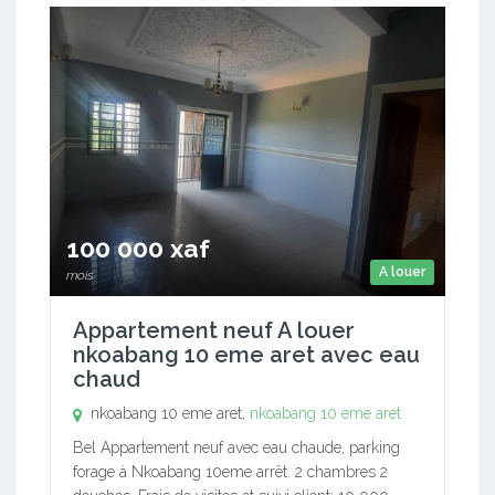
100 000 xaf
A louer
mois
Appartement neuf A louer
nkoabang 10 eme aret avec eau
chaud
nkoabang 10 eme aret,
nkoabang 10 eme aret
Bel Appartement neuf avec eau chaude, parking
forage à Nkoabang 10eme arrêt. 2 chambres 2