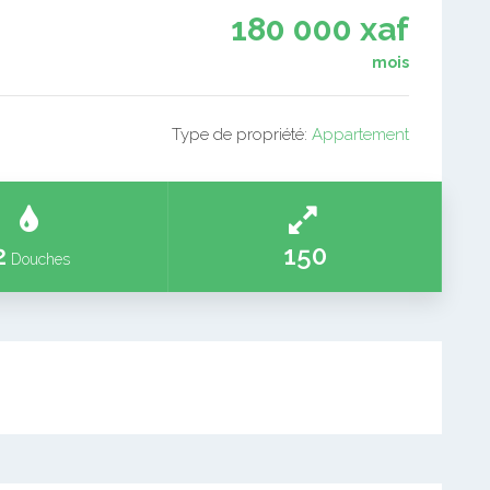
180 000 xaf
mois
Type de propriété:
Appartement
2
150
Douches