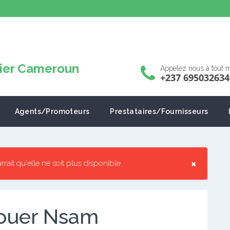
Appelez nous à tout
+237 695032634
Agents/Promoteurs
Prestataires/Fournisseurs
×
urrait qu'elle ne soit plus disponible.
louer Nsam