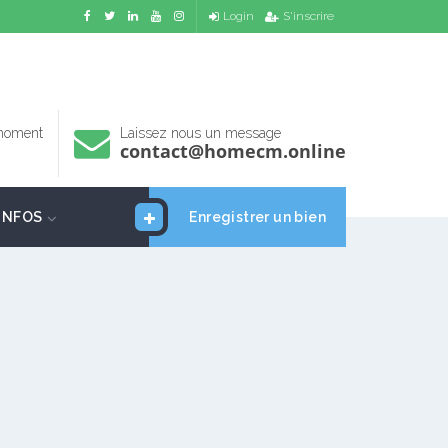
Login
S'inscrire
 moment
Laissez nous un message
contact@homecm.online
INFOS
Enregistrer un bien