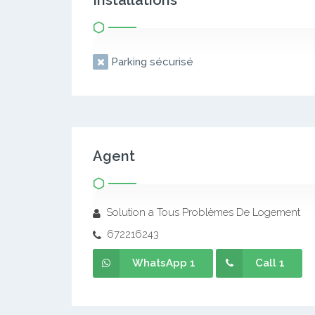
Installations
Parking sécurisé
Agent
Solution a Tous Problèmes De Logement
672216243
WhatsApp 1
Call 1