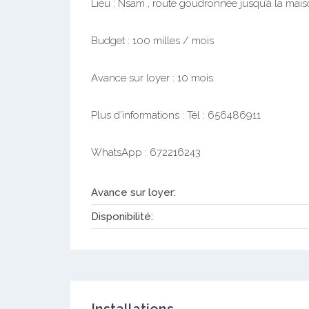
Lieu : Nsam , route goudronnée jusqu’à la mais
Budget : 100 milles / mois
Avance sur loyer : 10 mois
Plus d’informations : Tél : 656486911
WhatsApp : 672216243
Avance sur loyer:
Disponibilité: