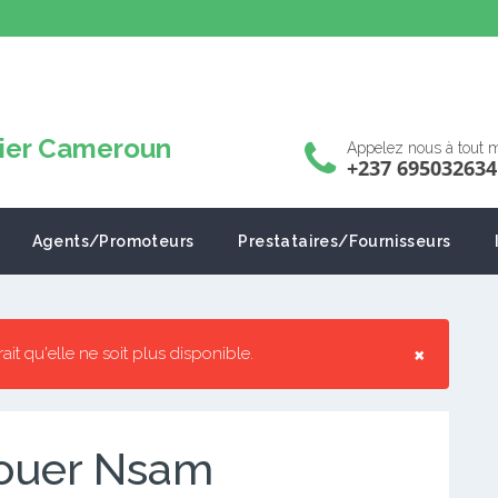
Appelez nous à tout
+237 695032634
Agents/Promoteurs
Prestataires/Fournisseurs
×
rrait qu'elle ne soit plus disponible.
louer Nsam