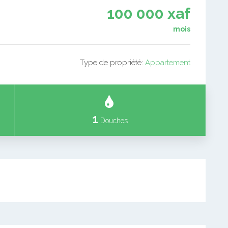
100 000 xaf
mois
Type de propriété:
Appartement
1
Douches