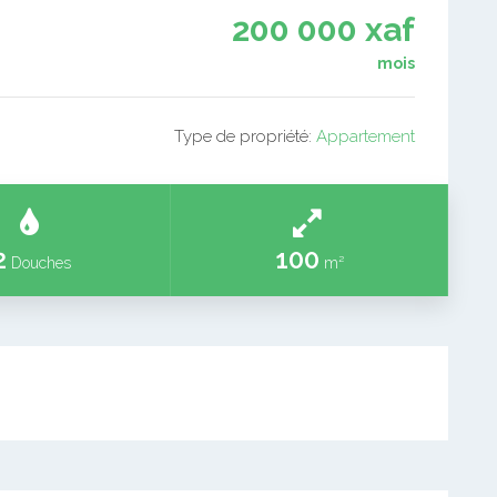
200 000 xaf
mois
Type de propriété:
Appartement
2
100
Douches
m²