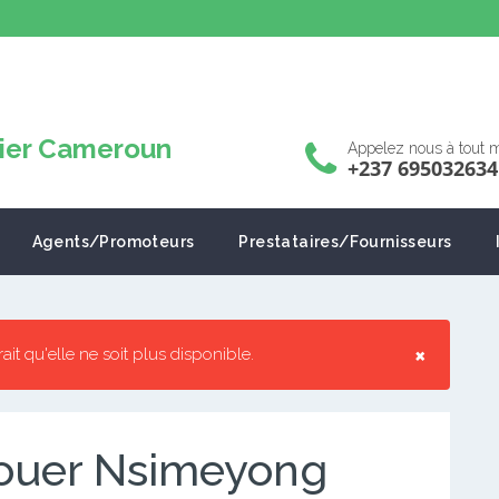
Appelez nous à tout
+237 695032634
Agents/Promoteurs
Prestataires/Fournisseurs
×
rrait qu'elle ne soit plus disponible.
ouer Nsimeyong