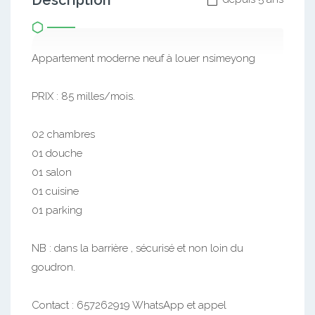
Description
Appartement moderne neuf à louer nsimeyong
PRIX : 85 milles/mois.
02 chambres
01 douche
01 salon
01 cuisine
01 parking
NB : dans la barrière , sécurisé et non loin du
goudron.
Contact : 657262919 WhatsApp et appel