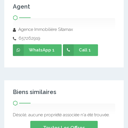
Agent
Agence Immobilière Sitamax
657262919
WhatsApp 1
Call 1
Biens similaires
Désolé, aucune propriété associée n'a été trouvée.
Toutes Les Offres