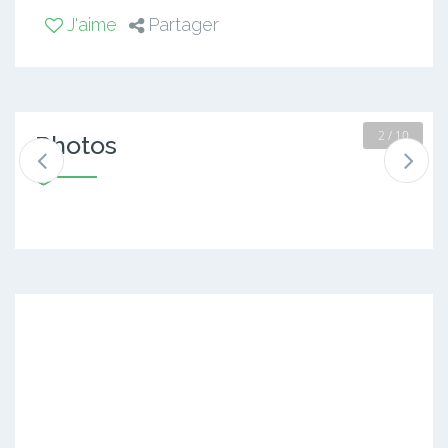
J'aime
Partager
2 / 10
Photos