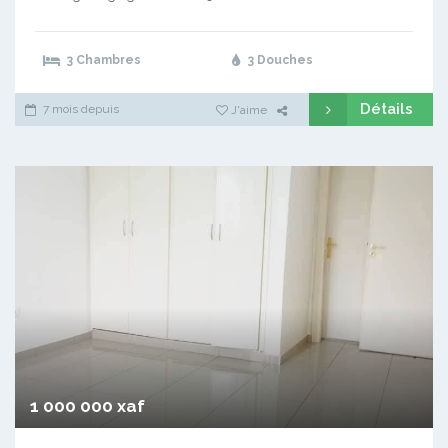
3 Chambres
3 Douches
Détails
7 mois depuis
J'aime
1 000 000 xaf