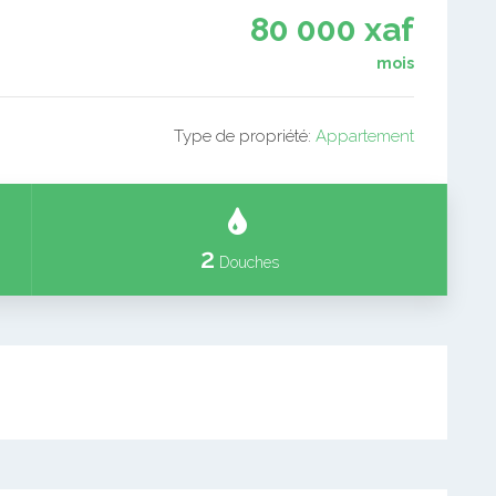
80 000 xaf
mois
Type de propriété:
Appartement
2
Douches