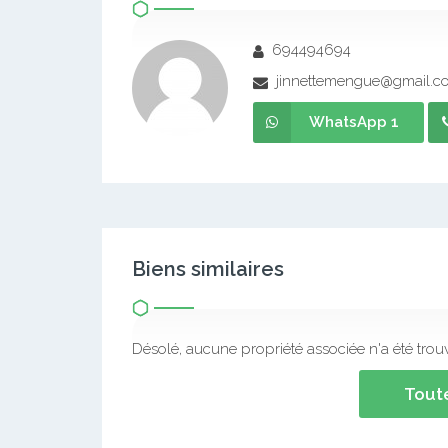
694494694
jinnettemengue@gmail.c
WhatsApp 1
Biens similaires
Désolé, aucune propriété associée n'a été trou
Toute