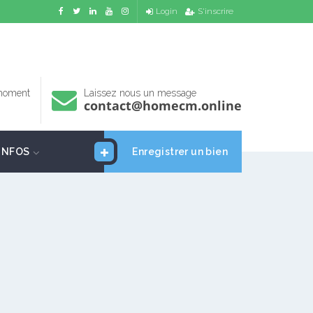
Login
S'inscrire
 moment
Laissez nous un message
contact@homecm.online
INFOS
Enregistrer un bien