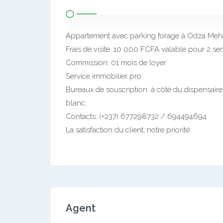
Appartement avec parking forage à Odza Me
Frais de visite: 10 000 FCFA valable pour 2 s
Commission: 01 mois de loyer
Service immobilier pro
Bureaux de souscription: à côté du dispensai
blanc.
Contacts: (+237) 677298732 / 694494694
La satisfaction du client, notre priorité
Agent