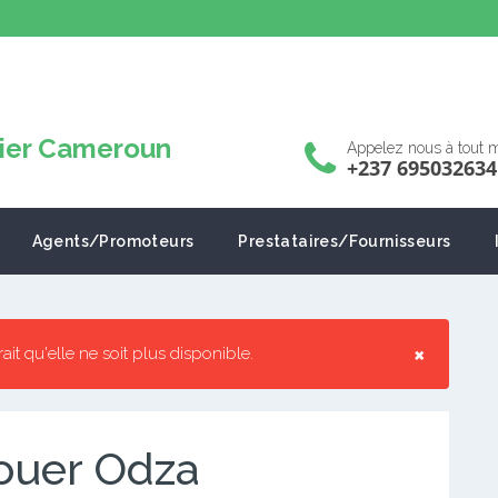
Appelez nous à tout
+237 695032634
Agents/Promoteurs
Prestataires/Fournisseurs
×
rrait qu'elle ne soit plus disponible.
ouer Odza