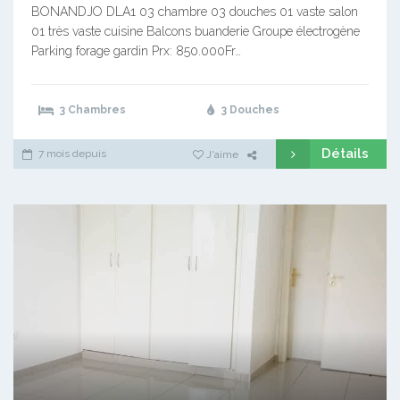
BONANDJO DLA1 03 chambre 03 douches 01 vaste salon
01 très vaste cuisine Balcons buanderie Groupe électrogène
Parking forage gardin Prx: 850.000Fr…
3 Chambres
3 Douches
Détails
7 mois depuis
J'aime