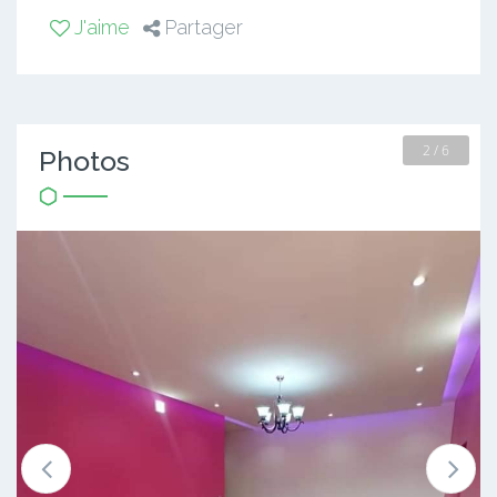
J'aime
Partager
2 / 6
Photos