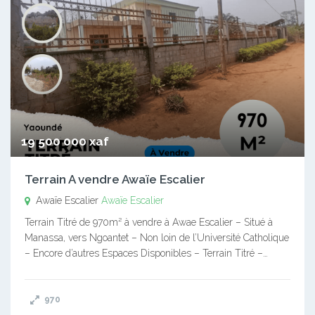
19 500 000 xaf
Terrain A vendre Awaïe Escalier
Awaïe Escalier
Awaïe Escalier
Terrain Titré de 970m² à vendre à Awae Escalier – Situé à
Manassa, vers Ngoantet – Non loin de l’Université Catholique
– Encore d’autres Espaces Disponibles – Terrain Titré –…
970