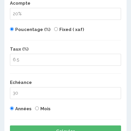
Acompte
Poucentage (%)
Fixed ( xaf)
Taux (%)
Echéance
Années
Mois