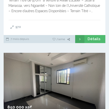
Terrain Titré de 970m² à vendre à Awae Escalier – Situé à
Manassa, vers Ngoantet – Non loin de l’Université Catholique
– Encore d’autres Espaces Disponibles – Terrain Titré –…
970
Détails
7 mois depuis
J'aime
850 000 xaf