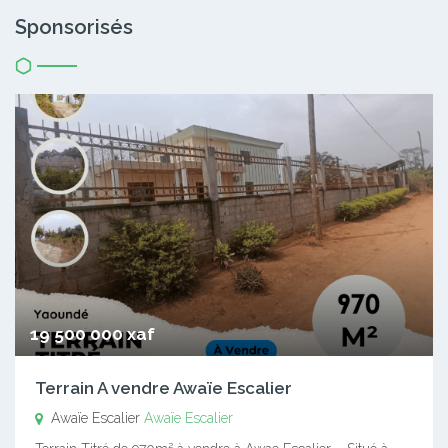
Sponsorisés
19 500 000 xaf
Terrain A vendre Awaïe Escalier
Awaïe Escalier
Awaïe Escalier