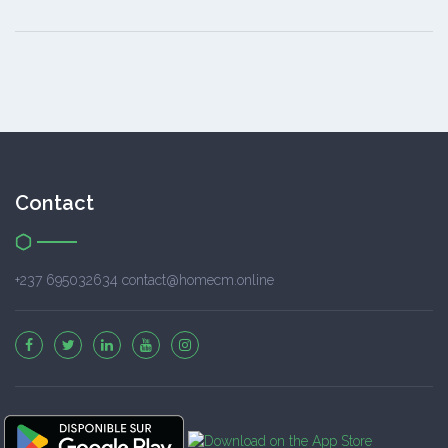
Contact
+237 695032634 contact@homecm.online