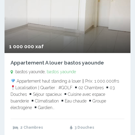
1 000 000 xaf
Appartement A louer bastos yaounde
bastos yaounde,
bastos yaounde
Appartement haut standing à louer || Prix: 1.000.000frs
Localisation | Quartier : #GOLF
02 Chambres
03
Douches
Séjour spacieux
Cuisine avec espace
buanderie
Climatisation
Eau chaude
Groupe
électrogène
Gardien…
2 Chambres
3 Douches