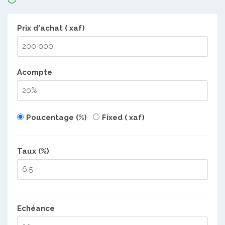
Prix d'achat ( xaf)
Acompte
Poucentage (%)
Fixed ( xaf)
Taux (%)
Echéance