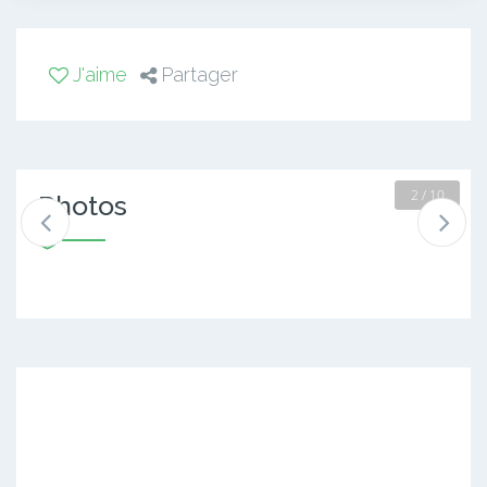
J'aime
Partager
2 / 10
Photos