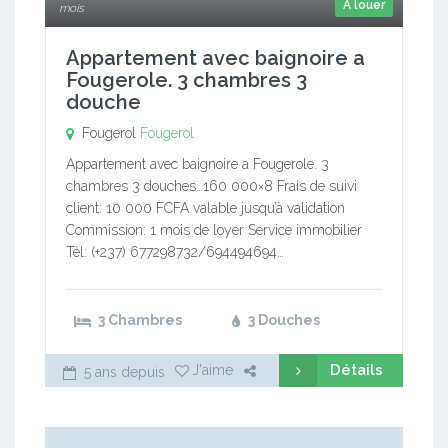
A louer
mois
Appartement avec baignoire a
Fougerole. 3 chambres 3
douche
Fougerol
Fougerol
Appartement avec baignoire a Fougerole. 3
chambres 3 douches…160 000×8 Frais de suivi
client: 10 000 FCFA valable jusqu’à validation
Commission: 1 mois de loyer Service immobilier
Tél: (+237) 677298732/694494694…
3 Chambres
3 Douches
Détails
J'aime
5 ans depuis