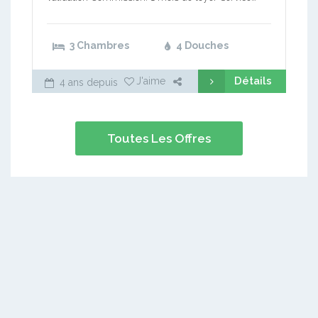
3 Chambres
4 Douches
Détails
J'aime
4 ans depuis
Toutes Les Offres