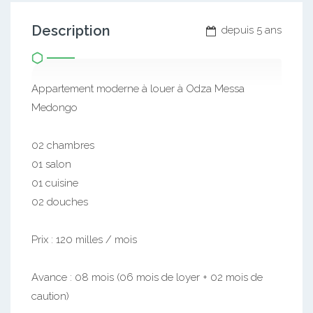
Description
depuis 5 ans
Appartement moderne à louer à Odza Messa
Medongo
02 chambres
01 salon
01 cuisine
02 douches
Prix : 120 milles / mois
Avance : 08 mois (06 mois de loyer + 02 mois de
caution)