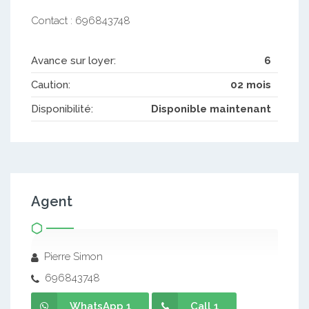
Contact : 696843748
Avance sur loyer:
6
Caution:
02 mois
Disponibilité:
Disponible maintenant
Agent
Pierre Simon
696843748
WhatsApp 1
Call 1