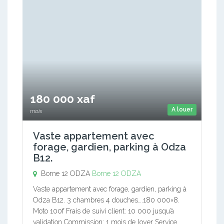
180 000 xaf
A louer
mois
Vaste appartement avec
forage, gardien, parking à Odza
B12.
Borne 12 ODZA
Borne 12 ODZA
Vaste appartement avec forage, gardien, parking à
Odza B12. 3 chambres 4 douches….180 000×8.
Moto 100f Frais de suivi client: 10 000 jusqu’à
validation Commission: 1 mois de loyer Service…