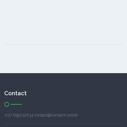
Contact
+237 695032634 contact@homecm.online