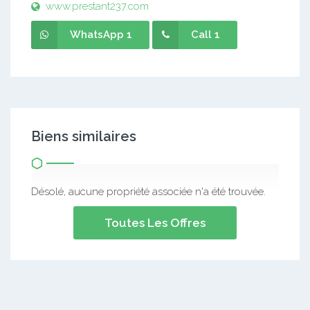
www.prestant237.com
WhatsApp 1
Call 1
Biens similaires
Désolé, aucune propriété associée n'a été trouvée.
Toutes Les Offres