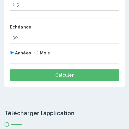
Echéance
Années
Mois
Calculer
Télécharger l’application