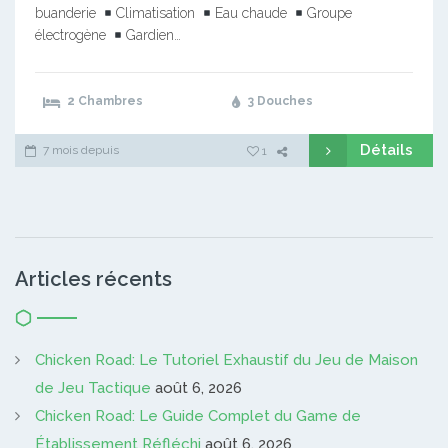
buanderie
Climatisation
Eau chaude
Groupe
électrogène
Gardien…
2 Chambres
3 Douches
Détails
7 mois depuis
1
Articles récents
Chicken Road: Le Tutoriel Exhaustif du Jeu de Maison
de Jeu Tactique
août 6, 2026
Chicken Road: Le Guide Complet du Game de
Établissement Réfléchi
août 6, 2026