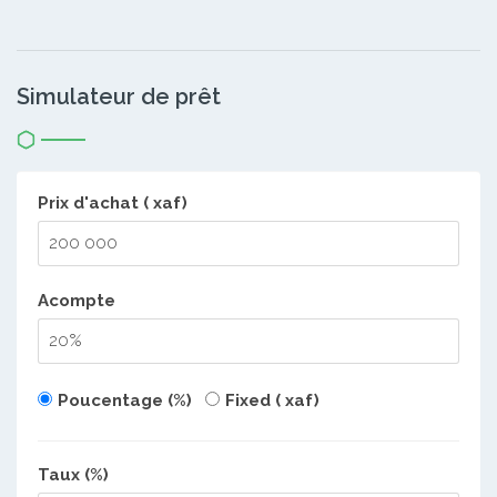
Simulateur de prêt
Prix d'achat ( xaf)
Acompte
Poucentage (%)
Fixed ( xaf)
Taux (%)