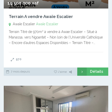
19 500 000 xaf
Terrain A vendre Awaïe Escalier
Awaïe Escalier
Awaïe Escalier
Terrain Titré de 970m² à vendre à Awae Escalier – Situé à
Manassa, vers Ngoantet – Non loin de l’Université Catholique
– Encore d’autres Espaces Disponibles – Terrain Titré –…
970
Détails
7 mois depuis
J'aime