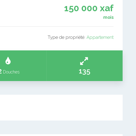
150 000 xaf
mois
Type de propriété:
Appartement
2
135
Douches