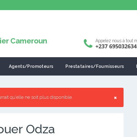
Appelez nous à tout
+237 695032634
Agents/Promoteurs
Prestataires/Fournisseurs
×
urrait qu'elle ne soit plus disponible.
ouer Odza