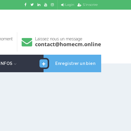
Login
S'inscrire
 moment
Laissez nous un message
contact@homecm.online
INFOS
Enregistrer un bien