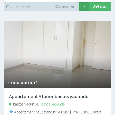
Détails
7 mois depuis
J'aime
1 000 000 xaf
Appartement A louer bastos yaounde
bastos yaounde,
bastos yaounde
Appartement haut standing à louer || Prix: 1.000.000frs