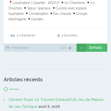
Localisation | Quartier : #GOLF
02 Chambres
03
Douches
Séjour spacieux
Cuisine avec espace
buanderie
Climatisation
Eau chaude
Groupe
électrogène
Gardien…
2 Chambres
3 Douches
Détails
7 mois depuis
1
Articles récents
Chicken Road: Le Tutoriel Exhaustif du Jeu de Maison
de Jeu Tactique
août 6, 2026