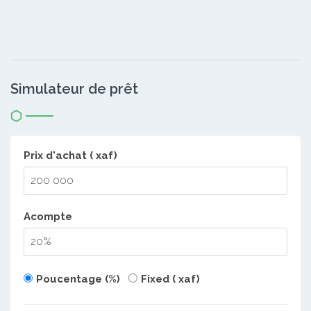
Simulateur de prêt
Prix d'achat ( xaf)
Acompte
Poucentage (%)
Fixed ( xaf)