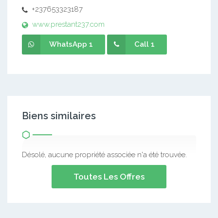
+237653323187
www.prestant237.com
WhatsApp 1
Call 1
Biens similaires
Désolé, aucune propriété associée n'a été trouvée.
Toutes Les Offres