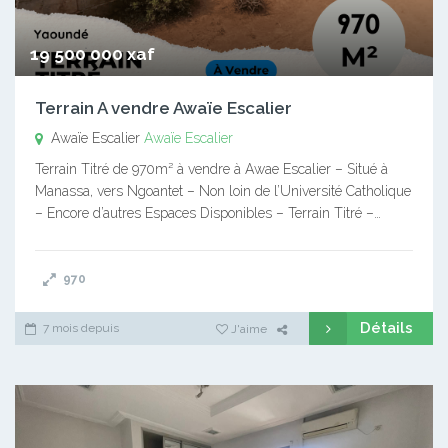
19 500 000 xaf
Terrain A vendre Awaïe Escalier
Awaïe Escalier
Awaïe Escalier
Terrain Titré de 970m² à vendre à Awae Escalier – Situé à
Manassa, vers Ngoantet – Non loin de l’Université Catholique
– Encore d’autres Espaces Disponibles – Terrain Titré –…
970
Détails
7 mois depuis
J'aime