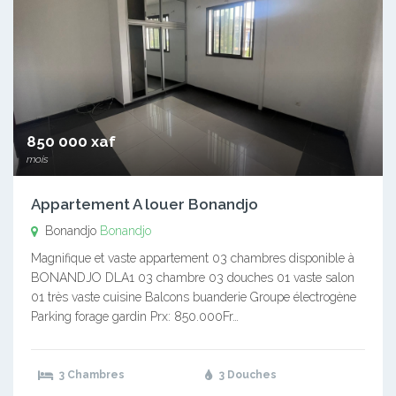
850 000 xaf
mois
Appartement A louer Bonandjo
Bonandjo
Bonandjo
Magnifique et vaste appartement 03 chambres disponible à
BONANDJO DLA1 03 chambre 03 douches 01 vaste salon
01 très vaste cuisine Balcons buanderie Groupe électrogène
Parking forage gardin Prx: 850.000Fr…
3 Chambres
3 Douches