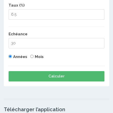
Taux (%)
Echéance
Années
Mois
Calculer
Télécharger l’application