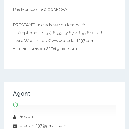
Prix Mensuel : 80.000FCFA
PRESTANT, une adresse en temps réel !
– Téléphone : (+237) 653323187 / 697640426
– Site Web : https://www.prestant237.com
– Email : prestant237@gmail.com
Agent
Prestant
prestant237@gmail.com