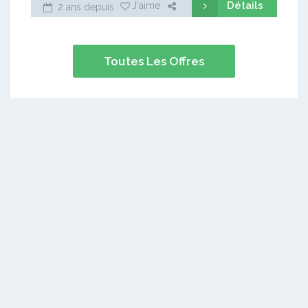
Détails
J'aime
2 ans depuis
Toutes Les Offres