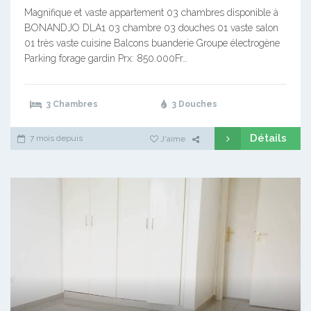
Magnifique et vaste appartement 03 chambres disponible à
BONANDJO DLA1 03 chambre 03 douches 01 vaste salon
01 très vaste cuisine Balcons buanderie Groupe électrogène
Parking forage gardin Prx: 850.000Fr…
3 Chambres
3 Douches
Détails
7 mois depuis
J'aime