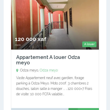
120 000 xaf
A louer
mois
Appartement A louer Odza
meyo
Odza meyo,
Odza meyo
Vaste Appartement neuf avec gardien, forage
parking à Odza Meyo. Moto 200f. 3 chambres 2
douches, salon salle à manger … …120 000×7 Frais
de visite: 10 000 FCFA valable…