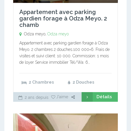
Appartement avec parking
gardien forage à Odza Meyo. 2
chamb
Odza meyo,
Odza meyo
Appartement avec parking gardien forage à Odza
Meyo. 2 chambres 2 douches.100 000×6. Frais de
visites et suivi client: 10 000. Commission: 1 mois
de loyer Service immobilier Tél/Wa: 6…
2 Chambres
2 Douches
Détails
J'aime
2 ans depuis