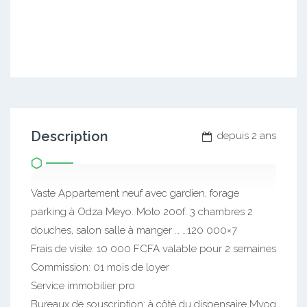
Description
depuis 2 ans
Vaste Appartement neuf avec gardien, forage
parking à Odza Meyo. Moto 200f. 3 chambres 2
douches, salon salle à manger … …120 000×7
Frais de visite: 10 000 FCFA valable pour 2 semaines
Commission: 01 mois de loyer
Service immobilier pro
Bureaux de souscription: à côté du dispensaire Mvog