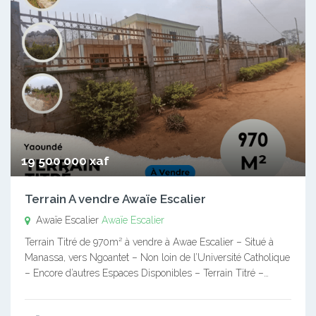
19 500 000 xaf
Terrain A vendre Awaïe Escalier
Awaïe Escalier
Awaïe Escalier
Terrain Titré de 970m² à vendre à Awae Escalier – Situé à
Manassa, vers Ngoantet – Non loin de l’Université Catholique
– Encore d’autres Espaces Disponibles – Terrain Titré –…