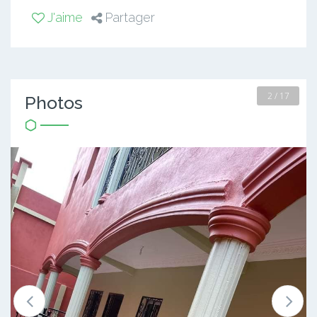
J'aime
Partager
2 / 17
Photos