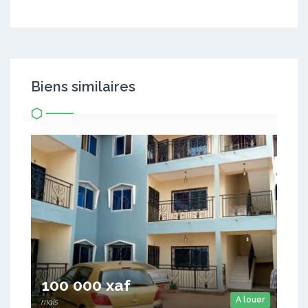
Biens similaires
100 000 xaf
A louer
mois