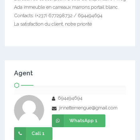
Ada immeuble en carreaux marrons portail blanc.
Contacts: (+237) 677298732 / 694494694
La satisfaction du client, notre priorité
Agent
694494694
jinnettemengue@gmail.com
WhatsApp 1
Call 1