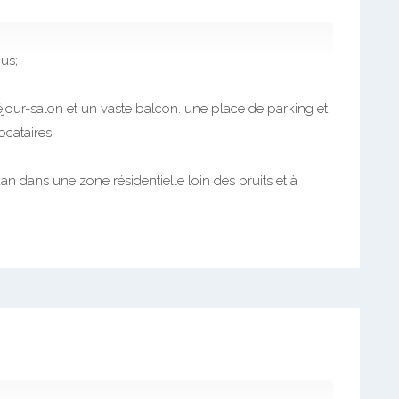
us;
jour-salon et un vaste balcon. une place de parking et
ocataires.
an dans une zone résidentielle loin des bruits et à