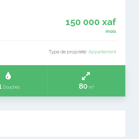
150 000 xaf
mois
Type de propriété:
Appartement
1
80
Douches
m²