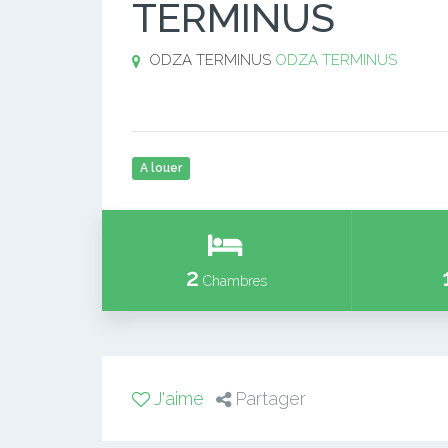
TERMINUS
ODZA TERMINUS
ODZA TERMINUS
A louer
2
Chambres
J'aime
Partager