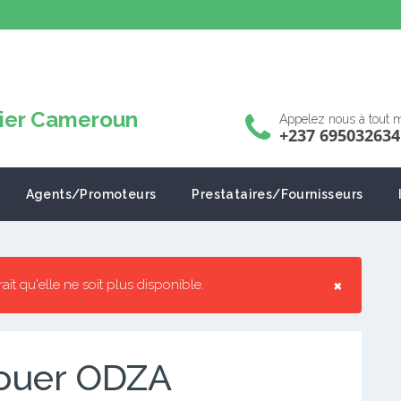
Appelez nous à tout
+237 695032634
Agents/Promoteurs
Prestataires/Fournisseurs
×
rrait qu'elle ne soit plus disponible.
louer ODZA