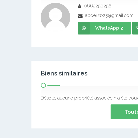
0662250256
aboer2025@gmail.com
WhatsApp 2
Biens similaires
Désolé, aucune propriété associée n'a été trou
Toute