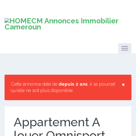
×
Cette annonce date de
depuis 2 ans
, il se pourrait
qu'elle ne soit plus disponible.
Appartement A
louer Omnisport