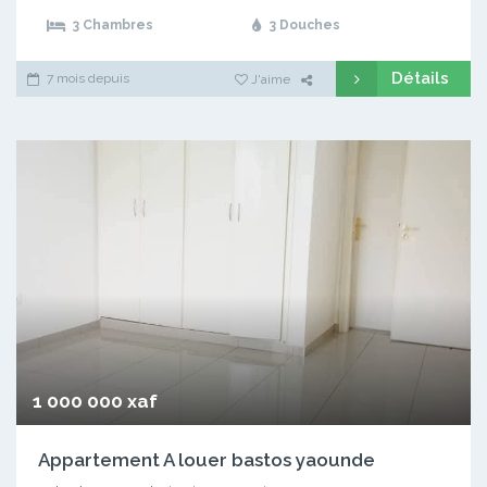
3 Chambres
3 Douches
Détails
7 mois depuis
J'aime
1 000 000 xaf
Appartement A louer bastos yaounde