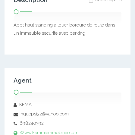
Description
Appt haut standing a louer bordure de route dans
un immeuble securite avec perking
Agent
KEMA
nguepsi32@yahoo.com
698240392
Www.kemmaimmobilier.com