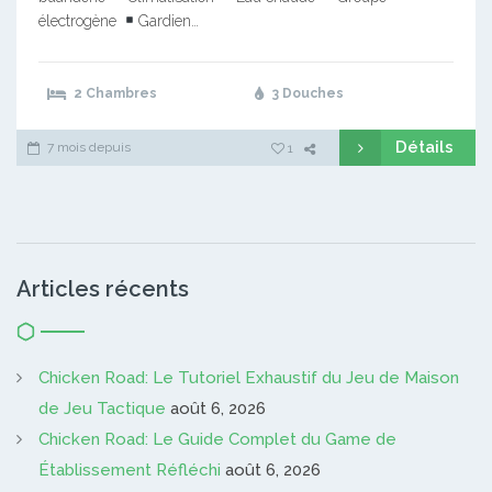
électrogène
Gardien…
2 Chambres
3 Douches
Détails
7 mois depuis
1
Articles récents
Chicken Road: Le Tutoriel Exhaustif du Jeu de Maison
de Jeu Tactique
août 6, 2026
Chicken Road: Le Guide Complet du Game de
Établissement Réfléchi
août 6, 2026