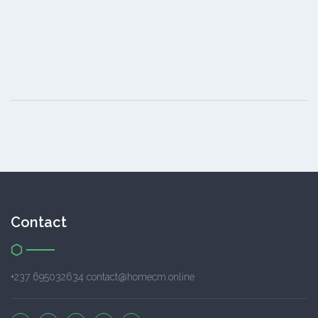
Contact
+237 695032634 contact@homecm.online