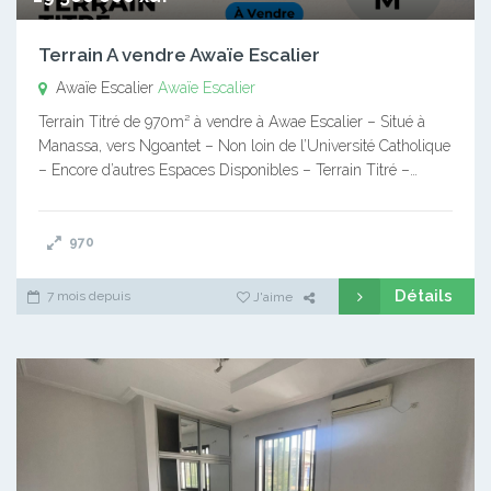
Terrain A vendre Awaïe Escalier
Awaïe Escalier
Awaïe Escalier
Terrain Titré de 970m² à vendre à Awae Escalier – Situé à
Manassa, vers Ngoantet – Non loin de l’Université Catholique
– Encore d’autres Espaces Disponibles – Terrain Titré –…
970
Détails
7 mois depuis
J'aime