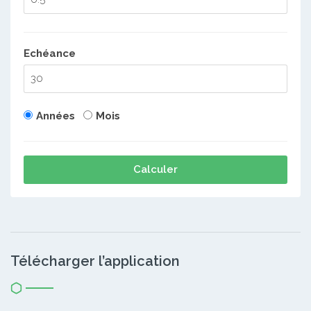
Echéance
Années
Mois
Calculer
Télécharger l’application