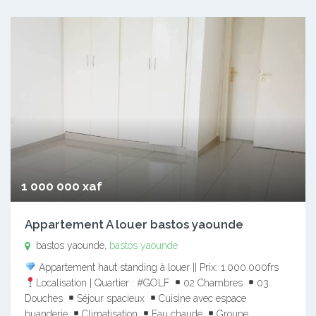
1 000 000 xaf
Appartement A louer bastos yaounde
bastos yaounde,
bastos yaounde
Appartement haut standing à louer || Prix: 1.000.000frs
Localisation | Quartier : #GOLF
02 Chambres
03
Douches
Séjour spacieux
Cuisine avec espace
buanderie
Climatisation
Eau chaude
Groupe