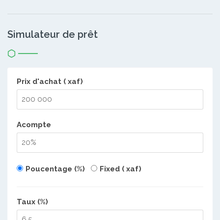
Simulateur de prêt
Prix d'achat ( xaf)
Acompte
Poucentage (%)
Fixed ( xaf)
Taux (%)