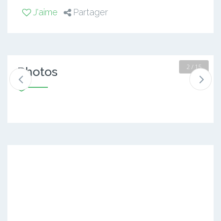
J'aime
Partager
2 / 15
Photos