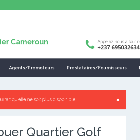
Appelez nous à tout
+237 695032634
Agents/Promoteurs
Prestataires/Fournisseurs
×
ourrait qu'elle ne soit plus disponible.
uer Quartier Golf