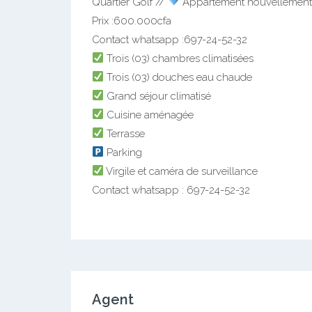
Quartier Golf //
Appartement nouvellement c
Prix :600.000cfa
Contact whatsapp :697-24-52-32
Trois (03) chambres climatisées
Trois (03) douches eau chaude
Grand séjour climatisé
Cuisine aménagée
Terrasse
Parking
Virgile et caméra de surveillance
Contact whatsapp : 697-24-52-32
Agent