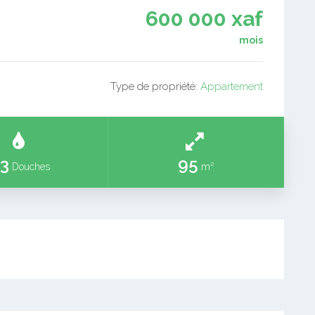
600 000 xaf
mois
Type de propriété:
Appartement
3
95
Douches
m²