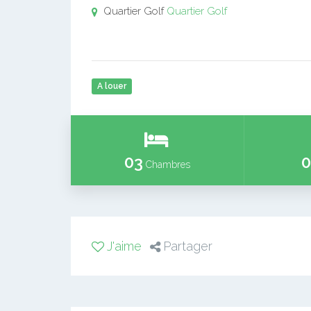
Quartier Golf
Quartier Golf
A louer
03
0
Chambres
J'aime
Partager