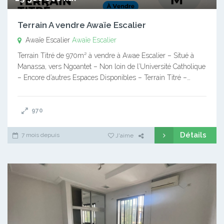
Terrain A vendre Awaïe Escalier
Awaïe Escalier
Awaïe Escalier
Terrain Titré de 970m² à vendre à Awae Escalier – Situé à
Manassa, vers Ngoantet – Non loin de l’Université Catholique
– Encore d’autres Espaces Disponibles – Terrain Titré –…
970
Détails
7 mois depuis
J'aime