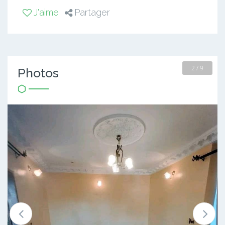
J'aime
Partager
2 / 9
Photos