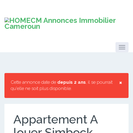
×
Cette annonce date de
depuis 2 ans
, il se pourrait
qu'elle ne soit plus disponible.
Appartement A
louer Simbock