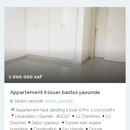
1 000 000 xaf
Appartement A louer bastos yaounde
bastos yaounde,
bastos yaounde
Appartement haut standing à louer || Prix: 1.000.000frs
Localisation | Quartier : #GOLF
02 Chambres
03
Douches
Séjour spacieux
Cuisine avec espace
buanderie
Climatisation
Eau chaude
Groupe