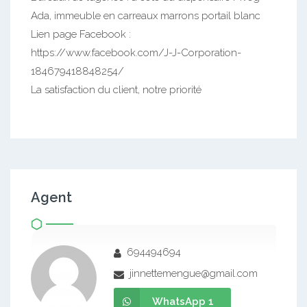
Ada, immeuble en carreaux marrons portail blanc
Lien page Facebook :
https://www.facebook.com/J-J-Corporation-
184679418848254/
La satisfaction du client, notre priorité
Agent
694494694
jinnettemengue@gmail.com
WhatsApp 1