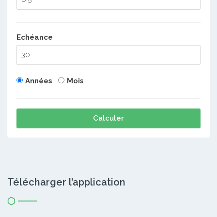
Echéance
Années
Mois
Calculer
Télécharger l’application