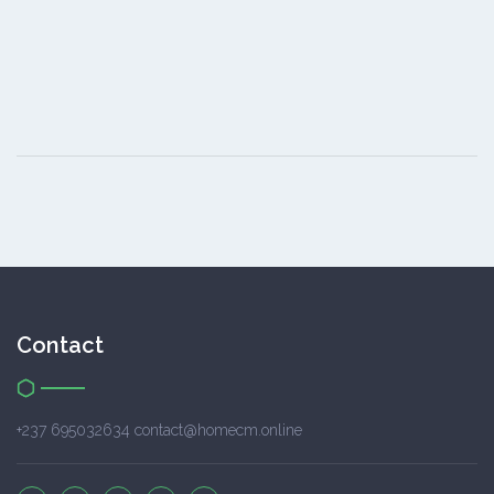
Contact
+237 695032634 contact@homecm.online