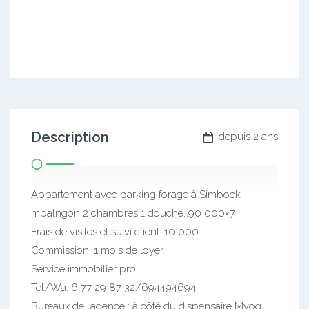
Description
depuis 2 ans
Appartement avec parking forage à Simbock
mbalngon 2 chambres 1 douche…90 000×7
Frais de visites et suivi client: 10 000.
Commission: 1 mois de loyer
Service immobilier pro
Tél/Wa: 6 77 29 87 32/694494694
Bureaux de l’agence : à côté du dispensaire Mvog