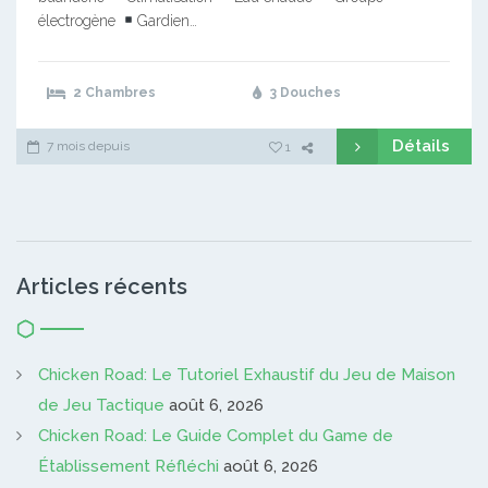
électrogène
Gardien…
2 Chambres
3 Douches
Détails
7 mois depuis
1
Articles récents
Chicken Road: Le Tutoriel Exhaustif du Jeu de Maison
de Jeu Tactique
août 6, 2026
Chicken Road: Le Guide Complet du Game de
Établissement Réfléchi
août 6, 2026