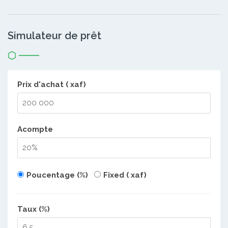
Simulateur de prêt
Prix d'achat ( xaf)
Acompte
Poucentage (%)
Fixed ( xaf)
Taux (%)