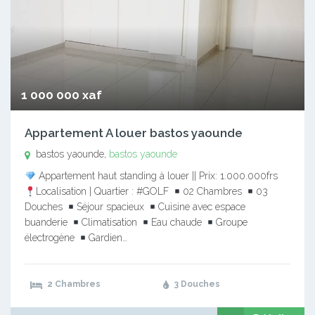
1 000 000 xaf
Appartement A louer bastos yaounde
bastos yaounde,
bastos yaounde
Appartement haut standing à louer || Prix: 1.000.000frs
Localisation | Quartier : #GOLF
02 Chambres
03
Douches
Séjour spacieux
Cuisine avec espace
buanderie
Climatisation
Eau chaude
Groupe
électrogène
Gardien…
2 Chambres
3 Douches