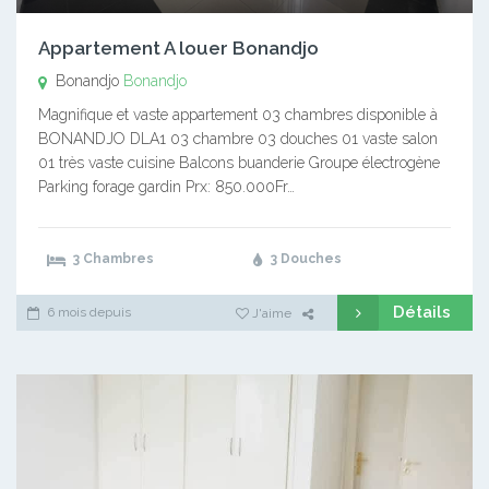
Appartement A louer Bonandjo
Bonandjo
Bonandjo
Magnifique et vaste appartement 03 chambres disponible à
BONANDJO DLA1 03 chambre 03 douches 01 vaste salon
01 très vaste cuisine Balcons buanderie Groupe électrogène
Parking forage gardin Prx: 850.000Fr…
3 Chambres
3 Douches
Détails
6 mois depuis
J'aime