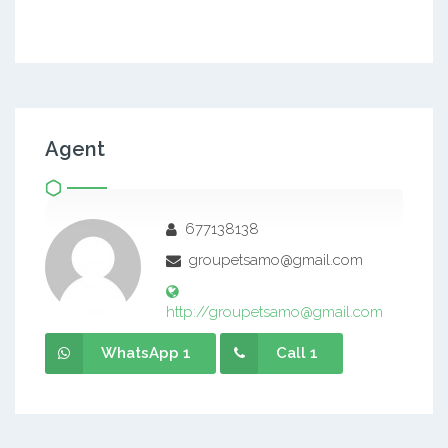
Agent
677138138
groupetsamo@gmail.com
http://groupetsamo@gmail.com
WhatsApp 1
Call 1