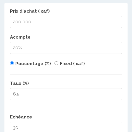
Prix d'achat ( xaf)
Acompte
Poucentage (%)
Fixed ( xaf)
Taux (%)
Echéance