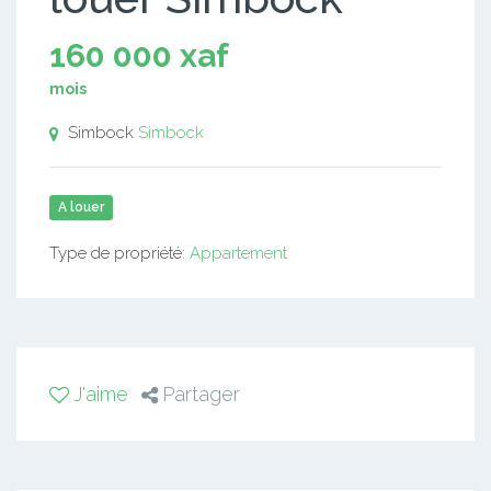
160 000 xaf
mois
Simbock
Simbock
A louer
Type de propriété:
Appartement
J'aime
Partager