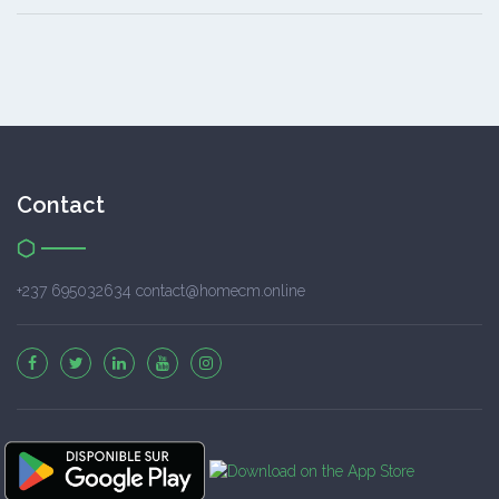
Contact
+237 695032634 contact@homecm.online