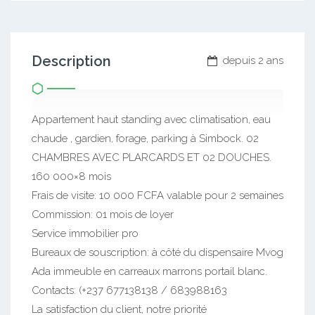
Description
depuis 2 ans
Appartement haut standing avec climatisation, eau
chaude , gardien, forage, parking à Simbock. 02
CHAMBRES AVEC PLARCARDS ET 02 DOUCHES.
160 000×8 mois
Frais de visite: 10 000 FCFA valable pour 2 semaines
Commission: 01 mois de loyer
Service immobilier pro
Bureaux de souscription: à côté du dispensaire Mvog
Ada immeuble en carreaux marrons portail blanc.
Contacts: (+237 677138138 / 683988163
La satisfaction du client, notre priorité