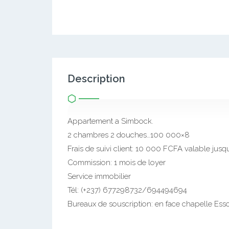
Description
Appartement a Simbock.
2 chambres 2 douches…100 000×8
Frais de suivi client: 10 000 FCFA valable jusqu
Commission: 1 mois de loyer
Service immobilier
Tél: (+237) 677298732/694494694
Bureaux de souscription: en face chapelle Essos