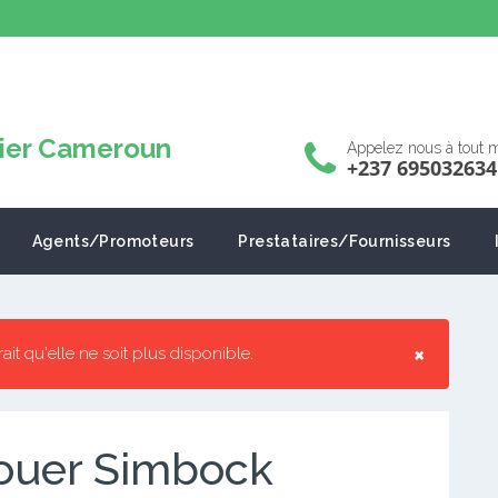
Appelez nous à tout
+237 695032634
Agents/Promoteurs
Prestataires/Fournisseurs
×
rrait qu'elle ne soit plus disponible.
ouer Simbock