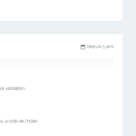
depuis 5 ans
’à validation
, a côté de l’hôtel