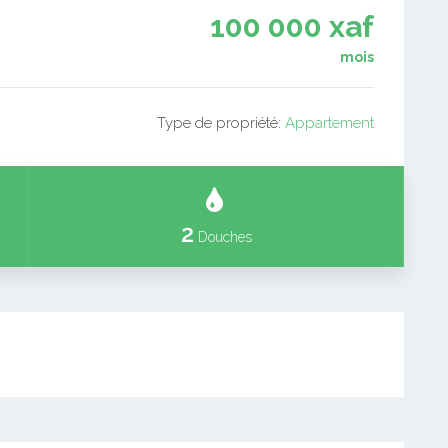
100 000 xaf
mois
Type de propriété:
Appartement
2
Douches