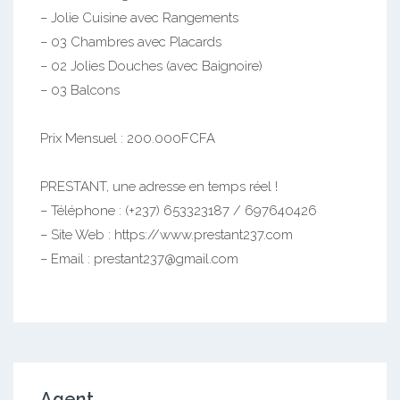
– Jolie Cuisine avec Rangements
– 03 Chambres avec Placards
– 02 Jolies Douches (avec Baignoire)
– 03 Balcons
Prix Mensuel : 200.000FCFA
PRESTANT, une adresse en temps réel !
– Téléphone : (+237) 653323187 / 697640426
– Site Web : https://www.prestant237.com
– Email : prestant237@gmail.com
Agent