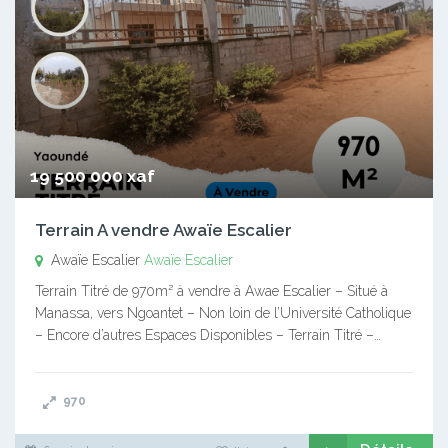
19 500 000 xaf
Terrain A vendre Awaïe Escalier
Awaïe Escalier
Awaïe Escalier
Terrain Titré de 970m² à vendre à Awae Escalier – Situé à
Manassa, vers Ngoantet – Non loin de l’Université Catholique
– Encore d’autres Espaces Disponibles – Terrain Titré –…
970