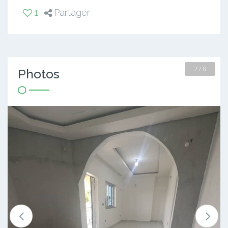
1
Partager
2 / 8
Photos