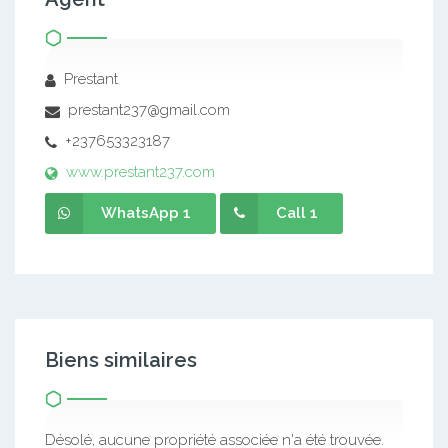
Prestant
prestant237@gmail.com
+237653323187
www.prestant237.com
WhatsApp 1
Call 1
Biens similaires
Désolé, aucune propriété associée n'a été trouvée.