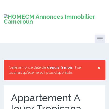
×
Cette annonce date de
depuis 9 mois
, il se
pourrait qu'elle ne soit plus disponible.
Appartement A
louer Tropicana