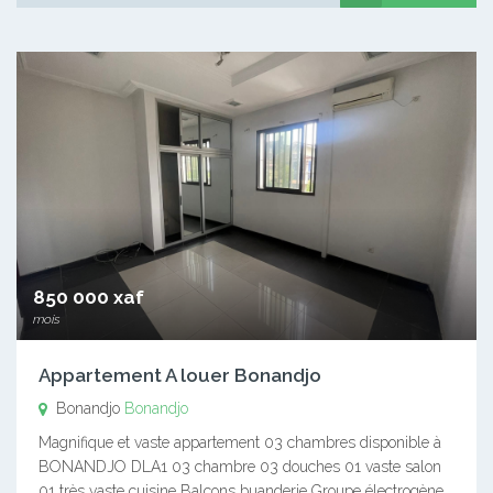
850 000 xaf
mois
Appartement A louer Bonandjo
Bonandjo
Bonandjo
Magnifique et vaste appartement 03 chambres disponible à
BONANDJO DLA1 03 chambre 03 douches 01 vaste salon
01 très vaste cuisine Balcons buanderie Groupe électrogène