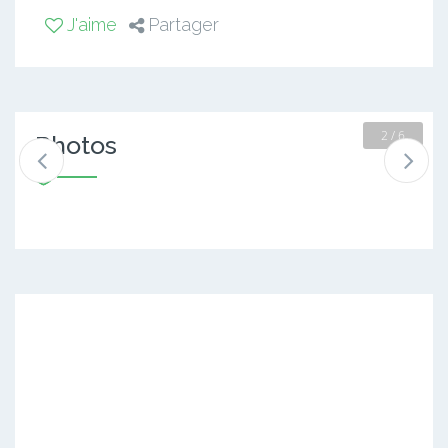
J'aime
Partager
2 / 6
Photos