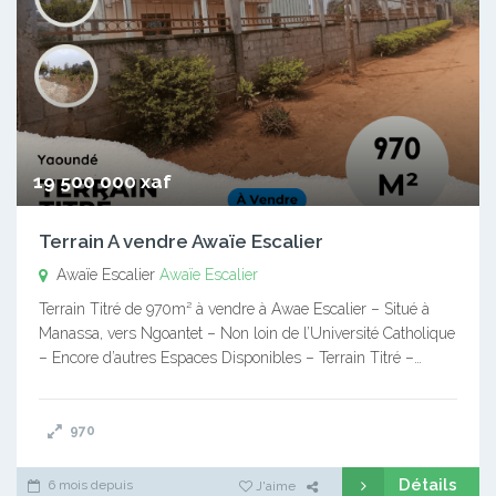
19 500 000 xaf
Terrain A vendre Awaïe Escalier
Awaïe Escalier
Awaïe Escalier
Terrain Titré de 970m² à vendre à Awae Escalier – Situé à
Manassa, vers Ngoantet – Non loin de l’Université Catholique
– Encore d’autres Espaces Disponibles – Terrain Titré –…
970
Détails
6 mois depuis
J'aime