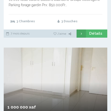
Parking forage gardin Prx: 850.000Fr…
3 Chambres
3 Douches
Détails
7 mois depuis
J'aime
1 000 000 xaf